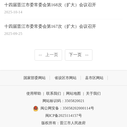
十四届晋江市委常委会第168次（扩大）会议召开
2025-10-14
十四届晋江市委常委会第167次（扩大）会议召开
2025-09-25
上一页
下一页
<<
>>
国家部委网站
省设区市网站
县市区网站
使用帮助
|
联系我们
|
网站地图
|
关于我们
网站标识码：3505820021
闽公网安备：35058202000114号
闽ICP备2025114157号
版权所有：晋江市人民政府