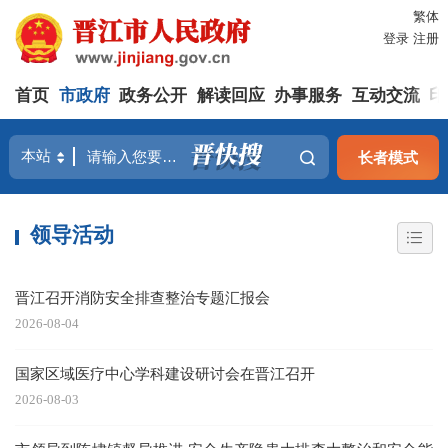
繁体
登录
注册
首页
市政府
政务公开
解读回应
办事服务
互动交流
印
长者模式
领导活动
晋江召开消防安全排查整治专题汇报会
2026-08-04
国家区域医疗中心学科建设研讨会在晋江召开
2026-08-03