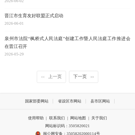
2026-06-02
晋江市生育友好联盟正式启动
2026-06-01
泉州市法院“枫桥式人民法庭”创建工作暨人民法庭工作推进会
在晋江召开
2026-05-29
上一页
下一页
<<
>>
国家部委网站
省设区市网站
县市区网站
使用帮助
|
联系我们
|
网站地图
|
关于我们
网站标识码：3505820021
闽公网安备：35058202000114号