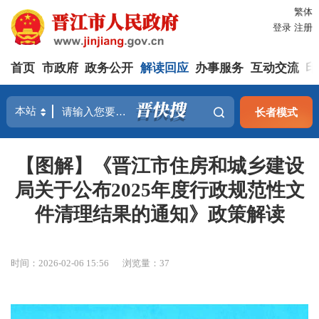
繁体
登录
注册
首页
市政府
政务公开
解读回应
办事服务
互动交流
印
长者模式
【图解】《晋江市住房和城乡建设
局关于公布2025年度行政规范性文
件清理结果的通知》政策解读
时间：2026-02-06 15:56
浏览量：
37