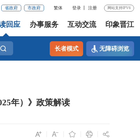
省政府
市政府
繁体
登录
注册
网站支持IPV6
读回应
办事服务
互动交流
印象晋江
长者模式
无障碍浏览
025年）》政策解读