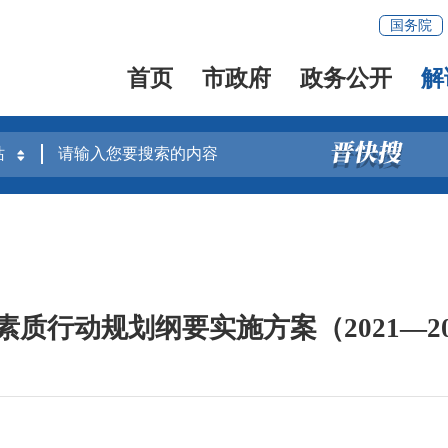
国务院
首页
市政府
政务公开
解
质行动规划纲要实施方案（2021—2