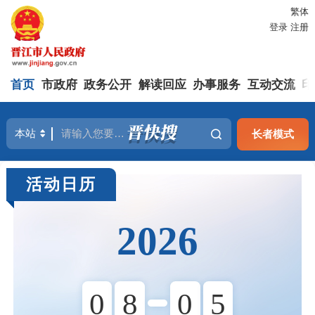
繁体
登录
注册
首页
市政府
政务公开
解读回应
办事服务
互动交流
印
长者模式
活动日历
2026
0
8
0
5