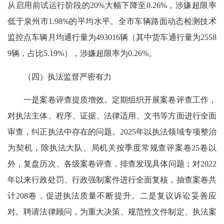
从启用前试运行阶段的20%大幅下降至0.26%，涉嫌超限率
低于泉州市1.98%的平均水平。全市车辆路面动态检测技术
监控点车辆月均通行量为493016辆（其中货车通行量为2558
9辆，占比5.19%），涉嫌超限率为0.26%。
（四）执法监督严密有力
一是案卷评查提质增效。定期组织开展案卷评查工作，
对执法主体、程序、证据、法律适用、文书等方面进行全面
审查，纠正执法中存在的问题。2025年以执法领域专项整治
为契机，除执法大队、局机关按季度常规查评案卷25卷以
外，复盘历次、各级案卷评查，排查发现具体问题；对2022
年以来行政处罚、行政强制案件进行全面复核，抽查案卷共
计208卷，促进执法质量不断提升。二是复议诉讼妥善应
对。聘请法律顾问，为重大决策、规范性文件制定、执法案