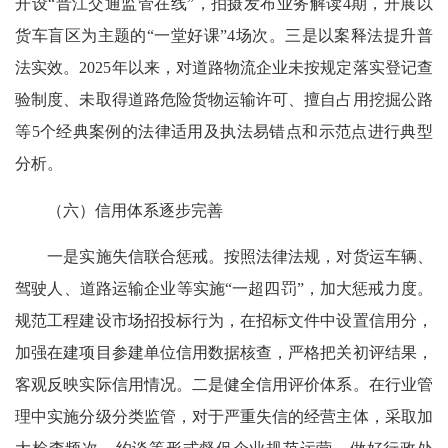
开设“晋江交通监管在线”，拍摄发布业务解读4期，开展以
货车盲区为主题的“一堂好课”4场次。三是以案释法提升普
法实效。2025年以来，对道路物流企业未按规定落实登记查
验制度、未取得道路危险货物运输许可、擅自占用挖掘公路
等5个经典案例的法律适用及执法易错点和示范点进行典型
分析。
（六）信用体系逐步完善
一是实施失信联合惩戒。按照法律法规，对货运车辆、
驾驶人、道路运输企业等实施“一超四罚”，加大惩戒力度。
规范工程建设市场招投标行为，在招标文件中设置信用分，
加强在建项目参建单位信用数据核查，严格把关初评结果，
客观反映实际信用情况。二是健全信用评价体系。在行业管
理中实施分级分类监管，对于严重失信的经营主体，采取加