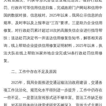
大检查频次、约谈等形式督促企业规范运营。做好行政处
罚、行政许可等信用信息归集，完成政府门户网站和信用中
国的数据对接、信息核对。2025年以来，我局公示信息的合
规率、及时率以及上报率达“三百”要求。三是助力企业信用
修复。对行政处罚累计超过10次的高频失信企业进行指导帮
扶；送达处罚决定书一并送达信用修复告知书，解答相关咨
询，线上帮助企业提供信用修复证明材料，2025年以来，执
法大队在线上帮助36家外地企业完成54条行政处罚信用修
复。
二、工作中存在不足及原因
2025年，我局全面推进交通运输法治政府建设，交通各
项工作法治化、规范化水平得到进一步提升，工作中仍存在
一些不足。一是普法宣传形式还不够丰富。普法工作缺乏创
新，对不同群体的法律需求研究不够深入，宣传方式主要以