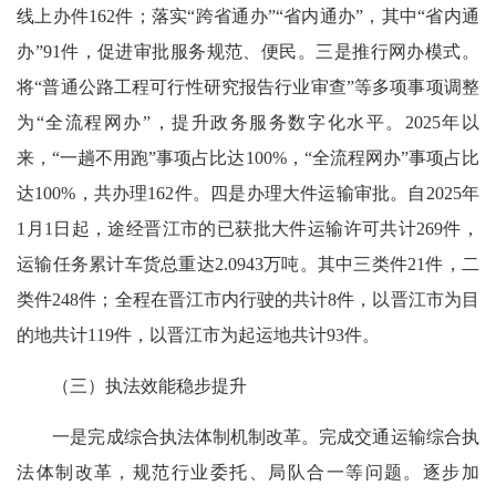
线上办件162件；落实“跨省通办”“省内通办”，其中“省内通
办”91件，促进审批服务规范、便民。三是推行网办模式。
将“普通公路工程可行性研究报告行业审查”等多项事项调整
为“全流程网办”，提升政务服务数字化水平。2025年以
来，“一趟不用跑”事项占比达100%，“全流程网办”事项占比
达100%，共办理162件。四是办理大件运输审批。自2025年
1月1日起，途经晋江市的已获批大件运输许可共计269件，
运输任务累计车货总重达2.0943万吨。其中三类件21件，二
类件248件；全程在晋江市内行驶的共计8件，以晋江市为目
的地共计119件，以晋江市为起运地共计93件。
（三）执法效能稳步提升
一是完成综合执法体制机制改革。完成交通运输综合执
法体制改革，规范行业委托、局队合一等问题。逐步加