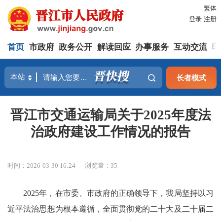
繁体
登录
注册
首页
市政府
政务公开
解读回应
办事服务
互动交流
印
长者模式
晋江市交通运输局关于2025年度法
治政府建设工作情况的报告
时间：2026-03-30 16:24
浏览量：
35
2025年，在市委、市政府的正确领导下，我局坚持以习
近平法治思想为根本遵循，全面贯彻党的二十大及二十届二