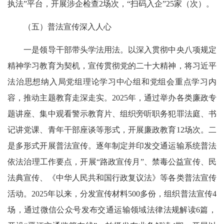
执法”平台，开展涉企检查2场次，“扫码入企”25家（次）。
（五）普法宣传深入人心
一是领导干部带头学法用法。以深入贯彻中央八项规定
精神学习教育为契机，宣传贯彻党的二十大精神，将习近平
法治思想纳入局党组理论学习中心组和党组会重点学习内
容，推动主题教育走深走实。2025年，通过举办各类廉政专
题讲座、集中观看警示教育片、组织旁听职务犯罪法庭、书
记讲党课、青年干部座谈等形式，开展廉政教育12场次。二
是多形式开展普法宣传。逐年制定并印发交通运输系统普法
依法治理工作要点，开展“路政宣传月”、禁毒公益宣传、民
法典宣传、《中华人民共和国行政复议法》等各类普法宣传
活动。2025年以来，分发宣传材料500多份，组织普法宣传4
场，通过微信公众号发布交通运输领域法律法规解读6篇，