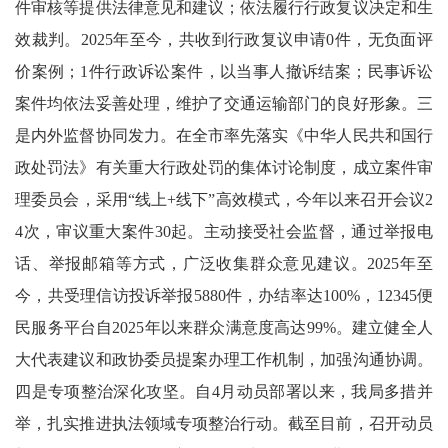
件审核等提供法律意见和建议；依法履行行政复议决定和生
效裁判。2025年至今，共收到行政复议申请0件，无负面评
价案例；1件行政诉讼案件，以当事人撤诉结案；民事诉讼
案件均依法妥善处理，维护了交通运输部门的良好形象。三
是内外监督协同发力。在全市率先落实《中华人民共和国行
政处罚法》有关重大行政处罚的集体讨论制度，成立案件审
理委员会，采用“线上+线下”高效模式，今年以来召开会议2
4次，审议重大案件30起。主动接受社会监督，通过举报电
话、举报邮箱等方式，广泛收集群众意见建议。2025年至
今，共受理信访投诉举报5880件，办结率达100%，12345便
民服务平台自2025年以来群众满意度高达99%。建立健全人
大代表建议和政协委员提案办理工作机制，加强沟通协调。
四是专项整治深化攻坚。自4月动员部署以来，我局多措并
举，扎实推进执法领域专项整治行动。截至目前，召开动员