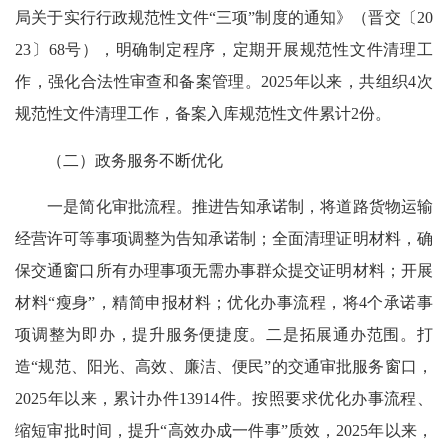
局关于实行行政规范性文件“三项”制度的通知》（晋交〔20
23〕68号），明确制定程序，定期开展规范性文件清理工
作，强化合法性审查和备案管理。2025年以来，共组织4次
规范性文件清理工作，备案入库规范性文件累计2份。
（二）政务服务不断优化
一是简化审批流程。推进告知承诺制，将道路货物运输
经营许可等事项调整为告知承诺制；全面清理证明材料，确
保交通窗口所有办理事项无需办事群众提交证明材料；开展
材料“瘦身”，精简申报材料；优化办事流程，将4个承诺事
项调整为即办，提升服务便捷度。二是拓展通办范围。打
造“规范、阳光、高效、廉洁、便民”的交通审批服务窗口，
2025年以来，累计办件13914件。按照要求优化办事流程、
缩短审批时间，提升“高效办成一件事”质效，2025年以来，