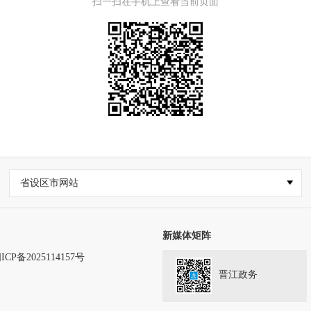
扫一扫在手机上查看当前页面
省设区市网站
新媒体矩阵
ICP备2025114157号
晋江政务
务