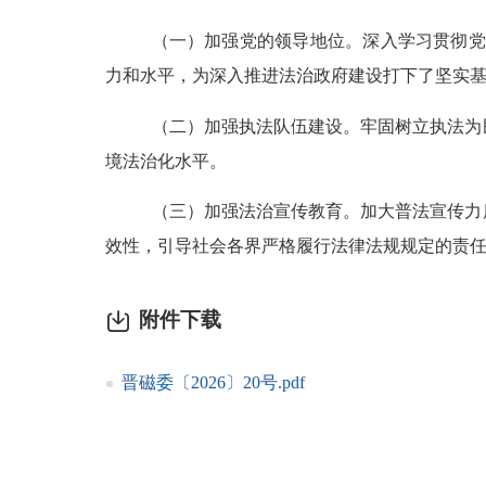
（一）加强党的领导地位。
深入学习贯彻党
力和水平，
为
深入推进法治政府建设打下了坚实
（二）加强执法队伍建设。
牢固树立执法为
境法治化水平。
（三）加强法治宣传教育。
加大普法宣传力
效性，
引导
社会各界
严格履行法律法规规定的责
附件下载
晋磁委〔2026〕20号.pdf