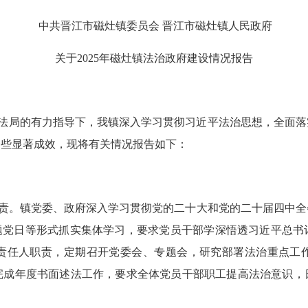
中共晋江市磁灶镇委员会
晋江市磁灶镇人民政府
关于
2025年磁灶镇法治政府建设情况报告
市司法局的有力指导下，我镇深入学习贯彻习近平法治思想，全面
一些显著成效，现将有关情况报告如下：
责。
镇党委、政府深入学习贯彻党的二十大和党的二十届四中全
主题党日等形式抓实集体学习，要求党员干部学深悟透习近平总
责任人职责，定期召开党委会、专题会，研究部署法治重点工
完成年度书面述法工作，要求全体党员干部职工提高法治意识，
。