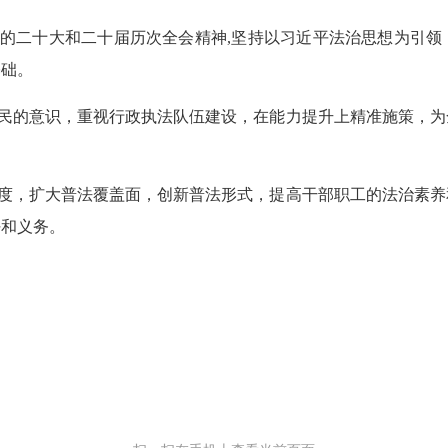
的二十大和二十届历次全会精神
,坚持以习近平法治思想为引
基础。
民的意识
，
重视行政执法队伍建设，在能力提升上精准施策，为
度，扩大普法覆盖面，创新普法形式，
提高干部职工的法治素养
任和义务。