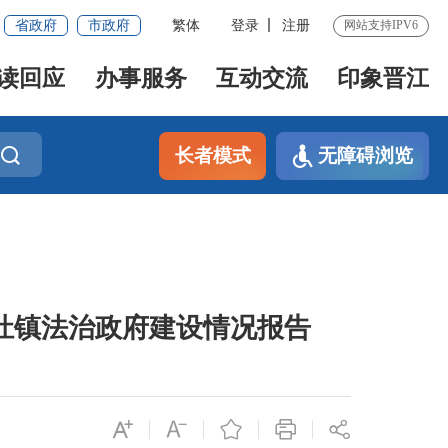
省政府
市政府
繁体
登录
注册
网站支持IPV6
读回应
办事服务
互动交流
印象晋江
长者模式
无障碍浏览
磁灶镇法治政府建设情况报告