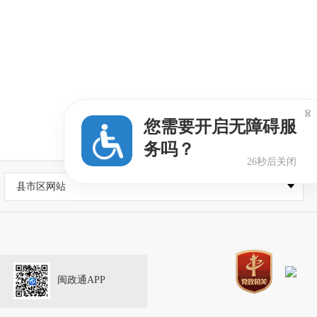

您需要开启无障碍服
务吗？
25秒后关闭
县市区网站
闽政通APP