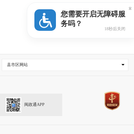

您需要开启无障碍服
务吗？
17秒后关闭
县市区网站
闽政通APP