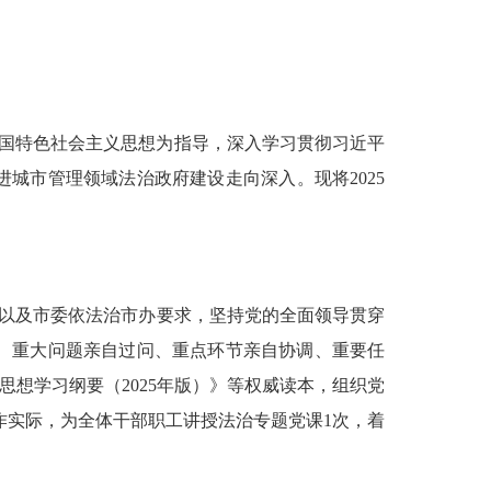
中国特色社会主义思想为指导，深入学习贯彻习近平
进城市管理领域法治政府建设走向深入。现将
2025
以及市委依法治市办要求，坚持党的全面领导贯穿
、重大问题亲自过问、重点环节亲自协调、重要任
思想学习纲要（
2025
年版）》
等权威读本
，组织党
作实际，为全体干部职工讲授法治专题党课
1
次，
着