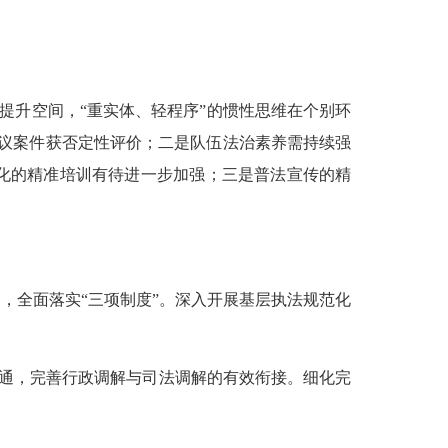
提升空间，
“重实体、轻程序”的惯性思维在个别环
复议案件获否定性评价
；
二是
队伍法治素养需持续强
化的精准培训有待进一步加强
；
三是
普法宣传的精
管，全面落实“三项制度”。深入开展基层执法规范化
通，完善行政调解与司法调解的有效衔接。细化完