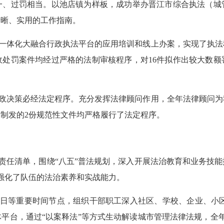
一、过罚相当。以池店镇为样板，成功举办晋江市综合执法（城
清晰、实用的工作指南。
一体化大融合行政执法平台的应用培训和线上办案，实现了执法
政处罚案件均经过严格的法制审核程序，对
16件拟作出较大数
政决策必经法定程序。充分发挥法律顾问作用，全年法律顾问为
内制发的2份规范性文件均严格履行了法定程序。
责任清单，围绕
“八五”普法规划，深入开展法治教育和业务技
，强化了队伍的法治素养和实战能力
。
日等重要时间节点，组织干部职工深入社区、学校、企业、小
平台，通过“以案释法”等方式生动解读城市管理法律法规，全年