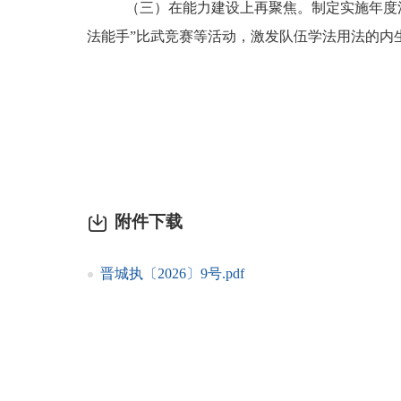
（三）在能力建设上再聚焦。
制定实施年度
法能手”比武竞赛等活动，激发队伍学法用法的内
2
附件下载
晋城执〔2026〕9号.pdf