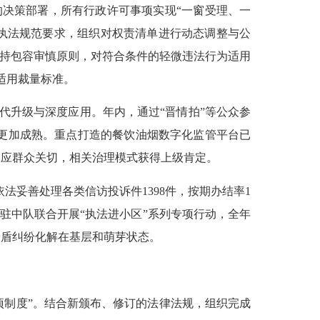
的决策部署，所有行政许可事项实现“一窗受理、一
企执法规范要求，组织对权责清单进行动态调整与公
秉持包容审慎原则，对符合条件的轻微违法行为适用
适用裁量标准。
迭代升级与深度应用。年内，通过“晋情拍”等公众参
格局更加成熟。重点打造的餐饮油烟数字化监管平台已
回应群众关切，相关治理模式获得上级肯定。
依法妥善处理各类信访投诉件1398件，按期办结率1
驻中队联合
开展
“执法进小区”系列专项行动，全年
矛盾纠纷化解在基层和萌芽状态。
项制度”。结合新颁布、修订的法律法规，组织完成