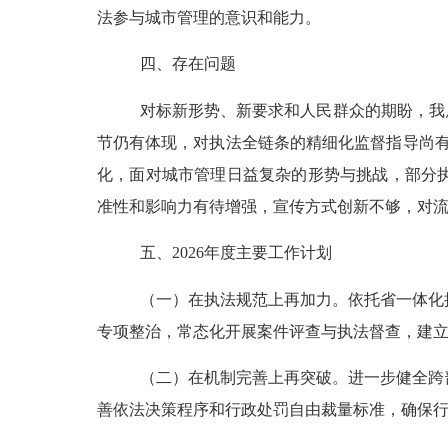
法参与城市管理的意识和能力。
四、
存在问题
对标新形势
、
新要求和人民群众的期盼，
我
节仍有体现，对执法全链条的精细化监督指导尚
化，
面对城市管理日益复杂的形势与挑战，部分
准性和影响力有待增强
，
宣传方式创新不够，对
五、
2026年度主要工作计划
（一）在执法规范上再加力。
依托省一体化
专项整治，常态化开展案件评查与执法督查，建
（二）在机制完善上再突破。
进一步健全跨
善依法决策程序和行政处罚自由裁量标准，确保