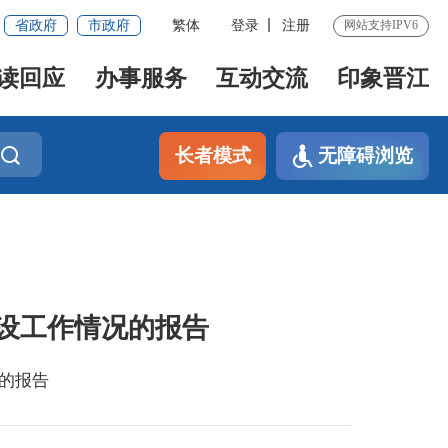
省政府
市政府
繁体
登录
注册
网站支持IPV6
读回应
办事服务
互动交流
印象晋江
长者模式
无障碍浏览
建设工作情况的报告
况的报告