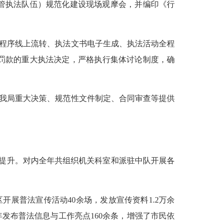
管执法队伍）规范化建设现场观摩会，并编印《行
程序线上流转、执法文书电子生成、执法活动全程
额罚款的重大执法决定，严格执行集体讨论制度，确
我局重大决策、规范性文件制定、合同审查等提供
能提升。对内全年共组织机关科室和派驻中队开展各
区开展普法宣传活动
40余场，发放宣传资料1.2万余
发布普法信息与工作亮点160余条，增强了市民依