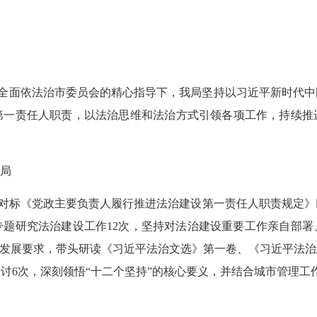
市委全面依法治市委员会的精心指导下，我局坚持以习近平新时代
第一责任人职责，以法治思维和法治方式引领各项工作，持续推
局
对标《党政主要负责人履行推进法治建设第一责任人职责规定》
专题研究法治建设工作
12
次，坚持对法治建设重要工作
亲自部署
发展要求，带头研读
《
习近平法治
文选》第一卷、
《习近平法治
研讨
6
次，深刻领悟
“
十二个坚持
”
的核心要义，并结合城市管理工