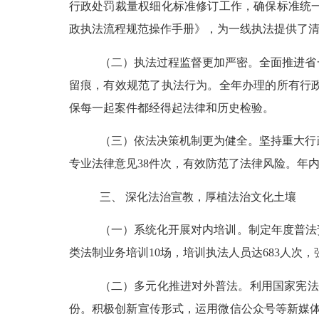
行政处罚裁量权细化标准修订工作，确保标准统
政执法流程规范操作手册》，为一线执法提供了
（二）执法过程监督更加严密。
全面推进省
留痕，有效规范了执法行为。全年办理的所有行
保每一起案件都经得起法律和历史检验。
（三）依法决策机制更为健全。
坚持重大行
专业法律意见
38件次，有效防范了法律风险。年
三、
深化法治宣教，厚植法治文化土壤
（一）系统化开展对内培训。
制定年度普法
类法制业务培训10场，培训执法人员达683人次
（二）多元化推进对外普法。
利用国家宪法
份。积极创新宣传形式，运用微信公众号等新媒体