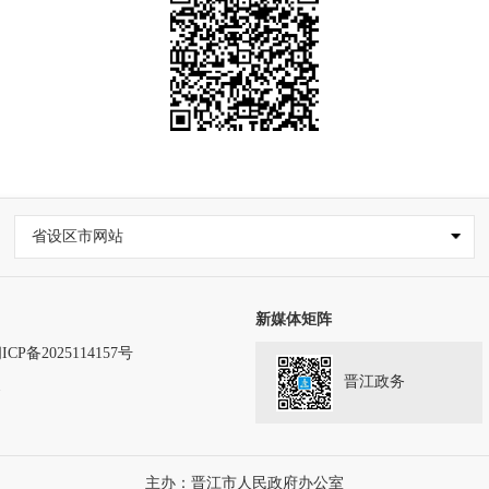
省设区市网站
新媒体矩阵
ICP备2025114157号
晋江政务
务
主办：晋江市人民政府办公室