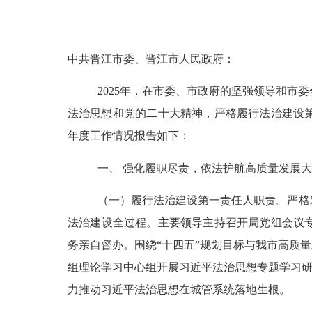
中共晋江市委、晋江市人民政府：
2025年，在市委、市政府的坚强领导和
法治思想和党的二十大精神，严格履行法治建设
年度工作情况报告如下：
一、
强化履职尽责，依法护航高质量发展大
（
一
）
履行
法治建设第一责任人职责
。
严格
法治
建设全过程。
主要领导
主持召开局党组会议
务亲自督办。围绕
“
十四五
”
规划目标与我市高质量
组理论学习中心组开展习近平法治思想专题学习
力推动习近平法治思想在城管系统落地生根。