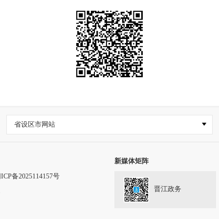
省设区市网站
新媒体矩阵
ICP备2025114157号
晋江政务
务