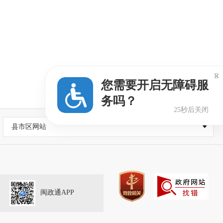

您需要开启无障碍服
务吗？
25秒后关闭
县市区网站
闽政通APP