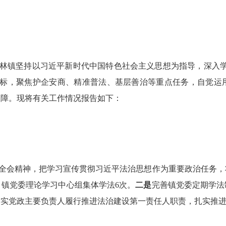
林镇坚持以习近平新时代中国特色社会主义思想为指导，深入学
目标，聚焦护企安商、精准普法、基层善治等重点任务，自觉运
保障。现将有关工作情况报告如下：
全会精神，把学习宣传贯彻习近平法治思想作为重要政治任务，
，
镇党委理论学习中心组集体学法
6
次。
二是
完善镇党委定期学法
落实党政主要负责人履行推进法治建设第一责任人职责，扎实推