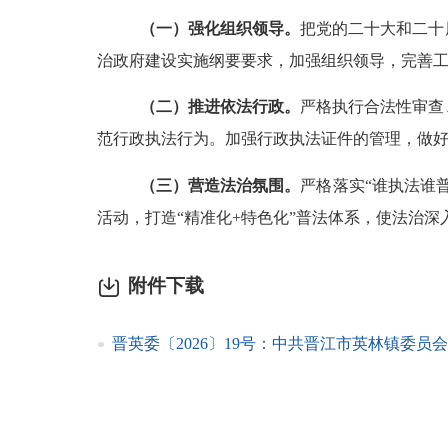
（一）强化组织领导。
把党的二十大和二十
治政府建设实施纲要要求，加强组织领导，完善
（二）推进依法行政。
严格执行合法性审查
范行政执法行为。加强行政执法证件的管理，做
（三）
营造法治氛围。
严格落实
“谁执法谁
活动，打造“精准化
+
特色化”普法体系，使法治深
附件下载
晋英委〔2026〕19号：中共晋江市英林镇委员会