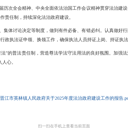
届历次全会精神、中央全面依法治国工作会议精神贯穿法治建设
工作责任制，持续深化法治政府建设。
、集体讨论决定等制度，做到有件必备、有错必纠。认真做好行
好行政执法证申领、换领工作，确保执法人员持证上岗、持证执
普法”的普法责任制，营造尊法学法守法用法的良好氛围。加强
入人心。
晋江市英林镇人民政府关于2025年度法治政府建设工作的报告.pd
扫一扫在手机上查看当前页面