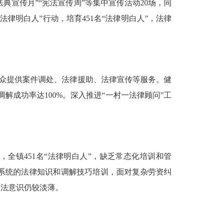
法典宣传月”“宪法宣传周”等集中宣传活动
20
场，同
法律明白人”行动，培育
451
名“法律明白人”，法律
众提供案件调处、法律援助、法律宣传等服务。健
调解成功率达
100%
。深入推进“一村一法律顾问”工
，全镇
451
名“法律明白人”，缺乏常态化培训和管
系统的法律知识和调解技巧培训，面对复杂劳资纠
用法意识仍较淡薄。