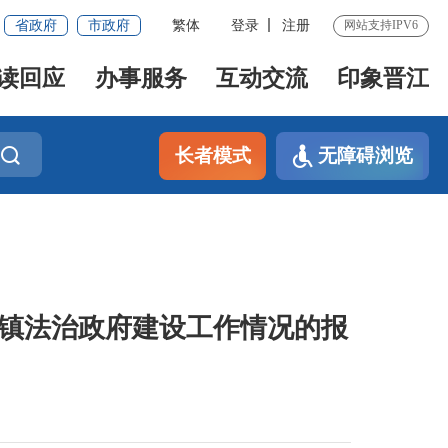
省政府
市政府
繁体
登录
注册
网站支持IPV6
读回应
办事服务
互动交流
印象晋江
长者模式
无障碍浏览
林镇法治政府建设工作情况的报