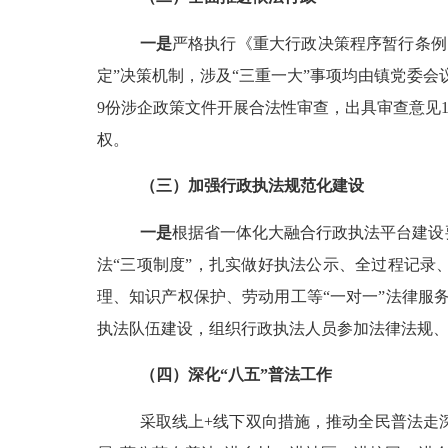
一是
严格执行《重大行政决策程序暂行条例
定”决策机制，涉及“三重一大”事项均由镇党委会
9
份涉企政策文件开展合法性审查，出具审查意见
权。
（三）加强行政执法规范化建设
一是
根据省一体化大融合行政执法平台建设
法
“三项制度”，扎实做好执法公示、全过程记录
理、知识产权保护、劳动用工等“一对一”法律服
执法队伍建设，组织行政执法人员参加法律法规
（四）深化
“八五”普法工作
采取线上
+
线下双向措施，推动全民普法走