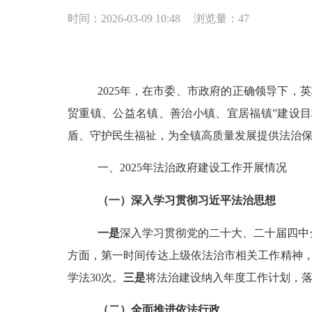
时间：2026-03-09 10:48
浏览量：
47
2025
年，在市委、市政府的正确领导下，英
贸重镇、公益名镇、善治小镇、宜居福镇”建设
盾、守护民生福祉，为全镇高质量发展提供法治
一、
2025
年法治政府建设工作开展情况
（一）深入学习贯彻习近平法治思想
一是
深入学习贯彻党的二十大、二十届四中
方面，第一时间传达上级依法治市相关工作精神
学法
30
次。
三是
将法治建设纳入年度工作计划，
（二）全面推进依法行政