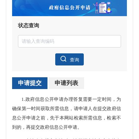
状态查询
查询
申请提交
申请列表
申请
1.政府信息公开申请办理答复需要一定时间，为
处理
确保第一时间获取所需信息，请申请人在提交政府信
息公开申请之前，先于本网站检索所需信息，检索不
到的，再提交政府信息公开申请。