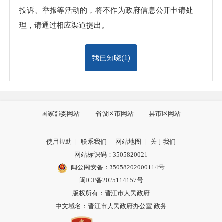
投诉、举报等活动的，将不作为政府信息公开申请处
理，请通过相应渠道提出。
我已知晓(
1
)
国家部委网站
省设区市网站
县市区网站
使用帮助
|
联系我们
|
网站地图
|
关于我们
网站标识码：3505820021
闽公网安备：35058202000114号
闽ICP备2025114157号
版权所有：晋江市人民政府
中文域名：晋江市人民政府办公室.政务