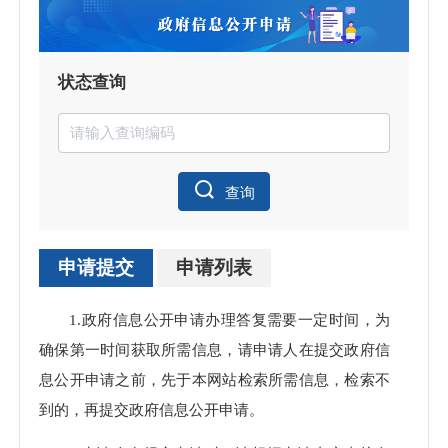
状态查询
查询
申请提交
申请列表
申请
1.政府信息公开申请办理答复需要一定时间，为
处理
确保第一时间获取所需信息，请申请人在提交政府信
息公开申请之前，先于本网站检索所需信息，检索不
到的，再提交政府信息公开申请。