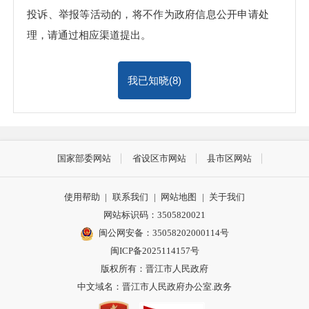
投诉、举报等活动的，将不作为政府信息公开申请处
理，请通过相应渠道提出。
我已知晓(
8
)
国家部委网站
省设区市网站
县市区网站
使用帮助
|
联系我们
|
网站地图
|
关于我们
网站标识码：3505820021
闽公网安备：35058202000114号
闽ICP备2025114157号
版权所有：晋江市人民政府
中文域名：晋江市人民政府办公室.政务