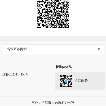
省设区市网站
新媒体矩阵
ICP备2025114157号
晋江政务
务
主办：晋江市人民政府办公室