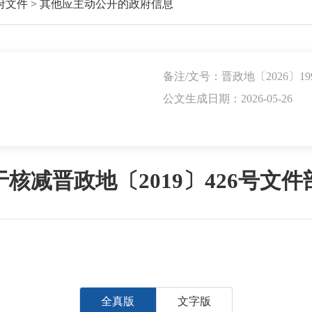
府文件
>
其他应主动公开的政府信息
备注/文号：晋政地〔2026〕19
公文生成日期：2026-05-26
核减晋政地〔2019〕426号文
全真版
文字版