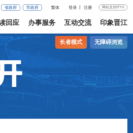
网站支持IPV6
省政府
市政府
繁体
登录
注册
读回应
办事服务
互动交流
印象晋江
长者模式
无障碍浏览