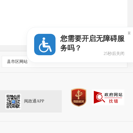

您需要开启无障碍服
务吗？
25秒后关闭
县市区网站
闽政通APP