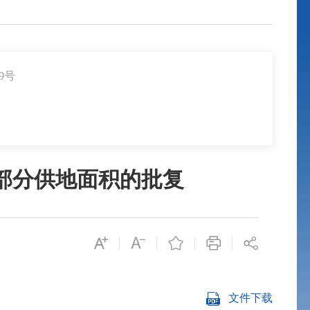
9号
件部分供地面积的批复
文件下载