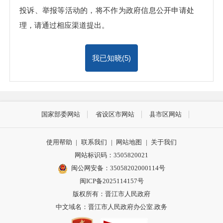
投诉、举报等活动的，将不作为政府信息公开申请处
理，请通过相应渠道提出。
我已知晓(
5
)
国家部委网站
省设区市网站
县市区网站
使用帮助
|
联系我们
|
网站地图
|
关于我们
网站标识码：3505820021
闽公网安备：35058202000114号
闽ICP备2025114157号
版权所有：晋江市人民政府
中文域名：晋江市人民政府办公室.政务