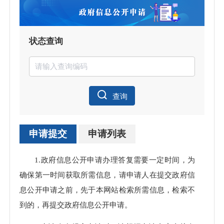
状态查询
查询
申请提交
申请列表
申请
1.政府信息公开申请办理答复需要一定时间，为
处理
确保第一时间获取所需信息，请申请人在提交政府信
息公开申请之前，先于本网站检索所需信息，检索不
到的，再提交政府信息公开申请。