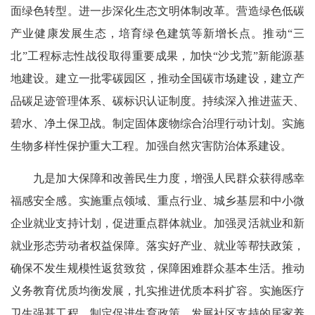
面绿色转型。进一步深化生态文明体制改革。营造绿色低碳
产业健康发展生态，培育绿色建筑等新增长点。推动“三
北”工程标志性战役取得重要成果，加快“沙戈荒”新能源基
地建设。建立一批零碳园区，推动全国碳市场建设，建立产
品碳足迹管理体系、碳标识认证制度。持续深入推进蓝天、
碧水、净土保卫战。制定固体废物综合治理行动计划。实施
生物多样性保护重大工程。加强自然灾害防治体系建设。
九是加大保障和改善民生力度，增强人民群众获得感幸
福感安全感。实施重点领域、重点行业、城乡基层和中小微
企业就业支持计划，促进重点群体就业。加强灵活就业和新
就业形态劳动者权益保障。落实好产业、就业等帮扶政策，
确保不发生规模性返贫致贫，保障困难群众基本生活。推动
义务教育优质均衡发展，扎实推进优质本科扩容。实施医疗
卫生强基工程，制定促进生育政策。发展社区支持的居家养