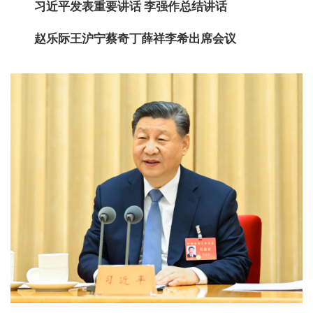
习近平发表重要讲话 李强作总结讲话
赵乐际王沪宁蔡奇丁薛祥李希出席会议