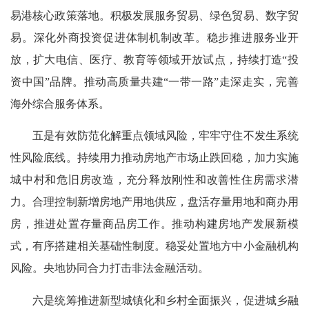
易港核心政策落地。积极发展服务贸易、绿色贸易、数字贸
易。深化外商投资促进体制机制改革。稳步推进服务业开
放，扩大电信、医疗、教育等领域开放试点，持续打造“投
资中国”品牌。推动高质量共建“一带一路”走深走实，完善
海外综合服务体系。
五是有效防范化解重点领域风险，牢牢守住不发生系统
性风险底线。持续用力推动房地产市场止跌回稳，加力实施
城中村和危旧房改造，充分释放刚性和改善性住房需求潜
力。合理控制新增房地产用地供应，盘活存量用地和商办用
房，推进处置存量商品房工作。推动构建房地产发展新模
式，有序搭建相关基础性制度。稳妥处置地方中小金融机构
风险。央地协同合力打击非法金融活动。
六是统筹推进新型城镇化和乡村全面振兴，促进城乡融