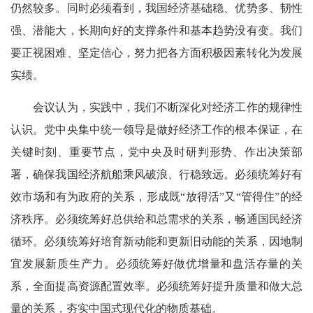
仍然较多。同时必须看到，我国经济基础稳、优势多、韧性
强、潜能大，长期向好的支撑条件和基本趋势没有变。我们
要正视困难、坚定信心，努力把各方面积极因素转化为发展
实绩。
会议认为，实践中，我们不断深化对经济工作的规律性
认识。党中央集中统一领导是做好经济工作的根本保证，在
关键时刻、重要节点，党中央及时研判形势、作出决策部
署，确保我国经济航船乘风破浪、行稳致远。必须统筹好有
效市场和有为政府的关系，形成既“放得活”又“管得住”的经
济秩序。必须统筹好总供给和总需求的关系，畅通国民经济
循环。必须统筹好培育新动能和更新旧动能的关系，因地制
宜发展新质生产力。必须统筹好做优增量和盘活存量的关
系，全面提高资源配置效率。必须统筹好提升质量和做大总
量的关系，夯实中国式现代化的物质基础。