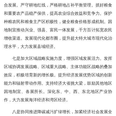
合发展。严守耕地红线，严格耕地占补平衡管理。抓好粮食
和重要农产品稳产保供，提高农业综合效益和竞争力。保护
种粮农民和粮食主产区积极性，健全粮食价格形成机制。因
地制宜推动兴业、强县、富民一体发展，千方百计拓宽农民
增收渠道。发展现代化都市圈，提升超大特大城市现代化治
理水平，大力发展县域经济。
七是加大区域战略实施力度，增强区域发展活力。发挥
区域协调发展战略、区域重大战略、主体功能区战略的叠加
效应，积极培育新的增长极。提升经济发展优势区域的创新
能力和辐射带动作用。支持经济大省挑大梁，鼓励其他地区
因地制宜、各展所长。深化东、中、西、东北地区产业协
作，大力发展海洋经济和湾区经济。
八是协同推进降碳减污扩绿增长，加紧经济社会发展全