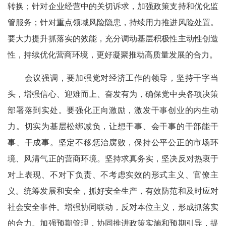
转换；针对企业经营中的关切诉求，加强政策支持和优化监
管服务；针对重点领域风险隐患，持续用力推进风险处置。
要大力提升抓落实的效能，充分调动基层积极性主动性创造
性，持续优化营商环境，更好凝聚推动高质量发展的合力。
会议强调，要加强党对经济工作的领导，坚持干字当
头，增强信心、迎难而上、奋发有为，确保党中央各项决策
部署落到实处。要强化正向激励，激发干事创业的内生动
力。切实为基层松绑减负，让想干事、会干事的干部能干
事、干成事。坚定不移惩治腐败，保持公平公正的市场环
境、风清气正的营商环境。坚持求真务实，坚决反对热衷于
对上表现、不对下负责、不考虑实效的形式主义、官僚主
义。统筹发展和安全，抓好安全生产，有效防范和及时应对
社会安全事件。增强协同联动，反对本位主义，形成抓落实
的合力。加强预期管理，协同推进政策实施和预期引导，提