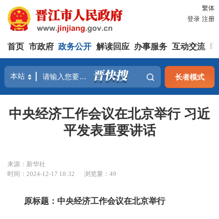
繁体
登录
注册
首页
市政府
政务公开
解读回应
办事服务
互动交流
印
长者模式
中央经济工作会议在北京举行 习近
平发表重要讲话
来源：新华社
时间：2024-12-17 18:32
浏览量：
49
原标题：中央经济工作会议在北京举行