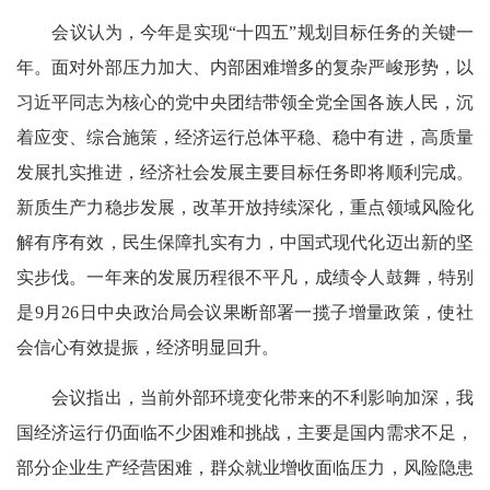
会议认为，今年是实现“十四五”规划目标任务的关键一
年。面对外部压力加大、内部困难增多的复杂严峻形势，以
习近平同志为核心的党中央团结带领全党全国各族人民，沉
着应变、综合施策，经济运行总体平稳、稳中有进，高质量
发展扎实推进，经济社会发展主要目标任务即将顺利完成。
新质生产力稳步发展，改革开放持续深化，重点领域风险化
解有序有效，民生保障扎实有力，中国式现代化迈出新的坚
实步伐。一年来的发展历程很不平凡，成绩令人鼓舞，特别
是9月26日中央政治局会议果断部署一揽子增量政策，使社
会信心有效提振，经济明显回升。
会议指出，当前外部环境变化带来的不利影响加深，我
国经济运行仍面临不少困难和挑战，主要是国内需求不足，
部分企业生产经营困难，群众就业增收面临压力，风险隐患