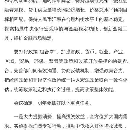
和结构双重功能，适时降准降息，保持流动性充裕，使社会
融资规模、货币供应量增长同经济增长、价格总水平预期目
标相匹配。保持人民币汇率在合理均衡水平上的基本稳定。
探索拓展中央银行宏观审慎与金融稳定功能，创新金融工
具，维护金融市场稳定。
要打好政策“组合拳”。加强财政、货币、就业、产业、
区域、贸易、环保、监管等政策和改革开放举措的协调配
合，完善部门间有效沟通、协商反馈机制，增强政策合力。
把经济政策和非经济性政策统一纳入宏观政策取向一致性评
估，统筹政策制定和执行全过程，提高政策整体效能。
会议确定，明年要抓好以下重点任务。
一是大力提振消费、提高投资效益，全方位扩大国内需
求。实施提振消费专项行动，推动中低收入群体增收减负，