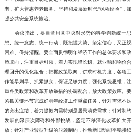
老，扩大普惠养老服务。坚持和发展新时代“枫桥经验”，加
强公共安全系统施治。
会议指出，要自觉用党中央对形势的科学判断统一思
想、统一意志、统一行动，既把握大势、坚定信心，又正视
困难、保持清醒。要全面贯彻明年经济工作的总体要求和政
策取向，注重目标引领，着力实现增长稳、就业稳和物价合
理回升的优化组合；把握政策取向，讲求时机力度，各项工
作能早则早、抓紧抓实，保证足够力度；强化系统思维，注
重各类政策和改革开放举措的协调配合，放大政策效应。要
紧抓关键环节完成好明年经济工作重点任务，针对需求不足
的突出症结，着力提振内需特别是居民消费需求；针对制约
发展的深层次障碍和外部挑战，坚定不移深化改革扩大开
放；针对产业转型升级的瓶颈制约，推动新旧动能平稳接续