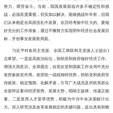
努力、艰苦奋斗。当前，我国发展面临许多不确定性和挑
战，必须高度重视，切实加以解决。困难挑战年年有，但我
们从来都是在风雨洗礼中发展、在历经考验中壮大的。要做
好充分的工作准备，通过不懈努力实现明年经济社会发展目
标，开创事业发展新局面。
习近平对各民主党派、全国工商联和无党派人士提出3
点希望。一是提高政治站位，协助党和政府做好经济工作。
增强大局意识、全局观念，自觉在党和国家工作全局中充分
发挥参政党作用。发挥统一战线独特优势，协助党和政府宣
传政策、稳定预期、化解矛盾，引导广大成员及所联系群众
全面辩证看待经济形势、发展大势，唱响主旋律、传递正能
量。二是发挥人才荟萃优势，积极为中共中央决策献计出
力。深入研究涉及改革发展稳定的关键问题，提出具有前瞻