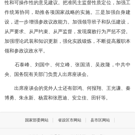
性和可操作性的意见建议。把准民主监督性质定位，加强工
作统筹协同，助推各项国家战略的实施。三是加强自身建
设，进一步增强参政议政能力。加强领导班子和队伍建设，
从严要求、从严约束、从严监督，发现腐败行为严惩不贷。
加强理论武装和知识更新，强化实践锻炼，不断提高履职本
领和参政议政水平。
石泰峰、刘国中、何立峰、张国清、吴政隆，中共中
央、国务院有关部门负责人出席座谈会。
出席座谈会的党外人士还有邵鸿、何报翔、王光谦、秦
博勇、朱永新、杨震和张恩迪、安立佳、田轩等。
国家部委网站
省设区市网站
县市区网站