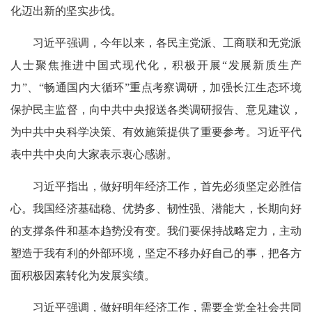
化迈出新的坚实步伐。
习近平强调，今年以来，各民主党派、工商联和无党派
人士聚焦推进中国式现代化，积极开展“发展新质生产
力”、“畅通国内大循环”重点考察调研，加强长江生态环境
保护民主监督，向中共中央报送各类调研报告、意见建议，
为中共中央科学决策、有效施策提供了重要参考。习近平代
表中共中央向大家表示衷心感谢。
习近平指出，做好明年经济工作，首先必须坚定必胜信
心。我国经济基础稳、优势多、韧性强、潜能大，长期向好
的支撑条件和基本趋势没有变。我们要保持战略定力，主动
塑造于我有利的外部环境，坚定不移办好自己的事，把各方
面积极因素转化为发展实绩。
习近平强调，做好明年经济工作，需要全党全社会共同