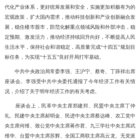
代化产业体系，更好统筹发展和安全，实施更加积极有为的
宏观政策，扩大国内需求，推动科技创新和产业创新融合发
展，稳住楼市股市，防范化解重点领域风险和外部冲击，稳
定预期、激发活力，推动经济持续回升向好，不断提高人民
生活水平，保持社会和谐稳定，高质量完成“十四五”规划目
标任务，为实现“十五五”良好开局打牢基础。
中共中央政治局常委李强、王沪宁、蔡奇、丁薛祥出席
座谈会。李强受中共中央委托通报了今年经济工作有关情
况，介绍了关于明年经济工作的有关考虑。
座谈会上，民革中央主席郑建邦、民盟中央主席丁仲
礼、民建中央主席郝明金、民进中央主席蔡达峰、农工党中
央主席何维、致公党中央主席蒋作君、九三学社中央主席武
维华、台盟中央主席苏辉、全国工商联主席高云龙、无党派