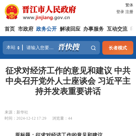
繁体
登录
注册
首页
市政府
政务公开
解读回应
办事服务
互动交流
印
长者模式
征求对经济工作的意见和建议 中共
中央召开党外人士座谈会 习近平主
持并发表重要讲话
来源：新华社
时间：2024-12-12 17:29
浏览量：
44
原标题：征求对经济工作的意见和建议