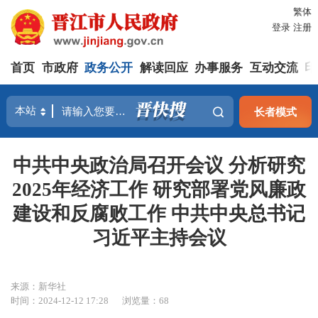
繁体
登录
注册
首页
市政府
政务公开
解读回应
办事服务
互动交流
印
长者模式
中共中央政治局召开会议 分析研究
2025年经济工作 研究部署党风廉政
建设和反腐败工作 中共中央总书记
习近平主持会议
来源：新华社
时间：2024-12-12 17:28
浏览量：
68