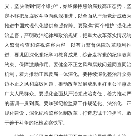
义，坚决做到“两个维护”，始终保持惩治腐败高压态势，坚
定不移把反腐败斗争向纵深推进，以全面从严治党新成效为
推进中国式现代化提供坚强保障。要聚焦“两个维护”强化政
治监督，严明政治纪律和政治规矩，把重大改革落实情况纳
入监督检查和巡视巡察内容，以有力监督保障改革顺利推
进。要巩固深化党纪学习教育成果，综合发挥党的纪律教育
约束、保障激励作用。要健全不正之风和腐败问题同查同治
机制，着力推动正风反腐一体深化。要持续深化整治群众身
边不正之风和腐败问题，推动改革发展成果更好更公平惠及
广大人民群众。要强化全面从严治党政治责任，着力推动严
的基调一贯到底。要加强纪检监察工作规范化、法治化、正
规化建设，深化纪检监察体制改革，打造忠诚干净担当、敢
于善于斗争的纪检监察铁军。