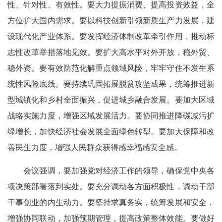
性、针对性、有效性。要大力提振消费、提高投资效益，全
方位扩大国内需求。要以科技创新引领新质生产力发展，建
设现代化产业体系。要发挥经济体制改革牵引作用，推动标
志性改革举措落地见效。要扩大高水平对外开放，稳外贸、
稳外资。要有效防范化解重点领域风险，牢牢守住不发生系
统性风险底线。要持续巩固拓展脱贫攻坚成果，统筹推进新
型城镇化和乡村全面振兴，促进城乡融合发展。要加大区域
战略实施力度，增强区域发展活力。要协同推进降碳减污扩
绿增长，加快经济社会发展全面绿色转型。要加大保障和改
善民生力度，增强人民群众获得感幸福感安全感。
会议强调，要加强党对经济工作的领导，确保党中央各
项决策部署落到实处。要充分调动各方面积极性，调动干部
干事创业的内生动力。要坚持求真务实，统筹发展和安全，
增强协同联动，加强预期管理，提高政策整体效能。要做好