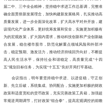
届二中、三中全会精神，坚持稳中求进工作总基调，完整准
确全面贯彻新发展理念，加快构建新发展格局，扎实推动高
质量发展，进一步全面深化改革，扩大高水平对外开放，建
设现代化产业体系，更好统筹发展和安全，实施更加积极有
为的宏观政策，扩大国内需求，推动科技创新和产业创新融
合发展，稳住楼市股市，防范化解重点领域风险和外部冲
击，稳定预期、激发活力，推动经济持续回升向好，不断提
高人民生活水平，保持社会和谐稳定，高质量完成“十四
五”规划目标任务，为实现“十五五”良好开局打牢基础。
会议指出，明年要坚持稳中求进、以进促稳，守正创
新、先立后破，系统集成、协同配合，实施更加积极的财政
政策和适度宽松的货币政策，充实完善政策工具箱，加强超
常规逆周期调节，打好政策“组合拳”，提高宏观调控的前瞻