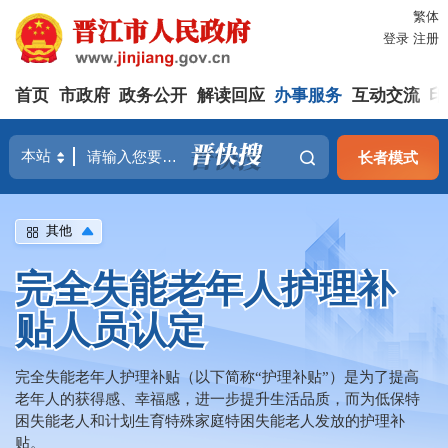
繁体
登录
注册
首页
市政府
政务公开
解读回应
办事服务
互动交流
印
长者模式
其他
完全失能老年人护理补
贴人员认定
完全失能老年人护理补贴（以下简称“护理补贴”）是为了提高
老年人的获得感、幸福感，进一步提升生活品质，而为低保特
困失能老人和计划生育特殊家庭特困失能老人发放的护理补
贴。