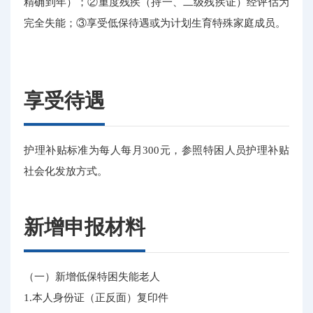
精确到年）；②重度残疾（持一、二级残疾证）经评估为
完全失能；③享受低保待遇或为计划生育特殊家庭成员。
享受待遇
护理补贴标准为每人每月300元，参照特困人员护理补贴
社会化发放方式。
新增申报材料
（一）新增低保特困失能老人
1.本人身份证（正反面）复印件