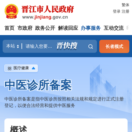
繁体
登录
注册
首页
市政府
政务公开
解读回应
办事服务
互动交流
印
长者模式
医疗健康
中医诊所备案
中医诊所备案是指中医诊所按照相关法规和规定进行正式注册
登记，以便合法经营和提供中医服务
概述