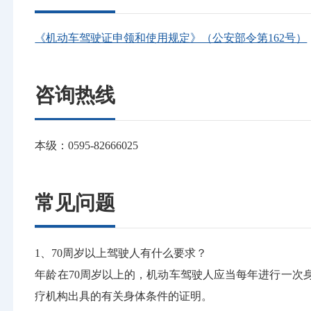
《机动车驾驶证申领和使用规定》（公安部令第162号）
咨询热线
本级：0595-82666025
常见问题
1、70周岁以上驾驶人有什么要求？
年龄在70周岁以上的，机动车驾驶人应当每年进行一次
疗机构出具的有关身体条件的证明。