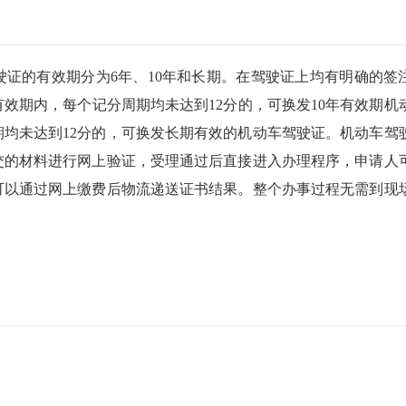
证的有效期分为6年、10年和长期。在驾驶证上均有明确的签
效期内，每个记分周期均未达到12分的，可换发10年有效期机
期均未达到12分的，可换发长期有效的机动车驾驶证。机动车驾
交的材料进行网上验证，受理通过后直接进入办理程序，申请人
可以通过网上缴费后物流递送证书结果。整个办事过程无需到现