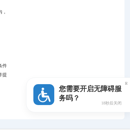
内，
条件
并提

您需要开启无障碍服
务吗？
17秒后关闭