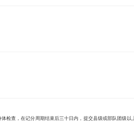
身体检查，在记分周期结束后三十日内，提交县级或部队团级以