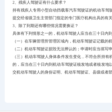
2、残疾人驾驶证有什么要求？
持有残疾人专用小型自动挡载客汽车驾驶证的机动车驾
提交经省级卫生主管部门指定的专门医疗机构出具的有
3、除了到期还有哪些情况需要换证？
具体有下列情形之一的，机动车驾驶人应当在三十日内
（一）在车辆管理所管理区域内，机动车驾驶证记载的
（二）机动车驾驶证损毁无法辨认的；申请时应当填写
（三）机动车驾驶人身体条件发生变化，不符合所持有
的，应当在三十日内到机动车驾驶证核发地或者核发地
交机动车驾驶人的身份证明、机动车驾驶证、县级或者