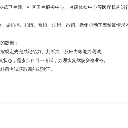
乡镇卫生院、社区卫生服务中心、健康体检中心等医疗机构进
验、被扣押、扣留、暂扣、注销、吊销、撤销机动车驾驶证情形
育的数据；
需按规定先完成记忆力、判断力、反应力等能力测试。
恢复状态，需参加科目一考试，办理恢复驾驶资格业务。
全科目考试获取新的驾驶证。