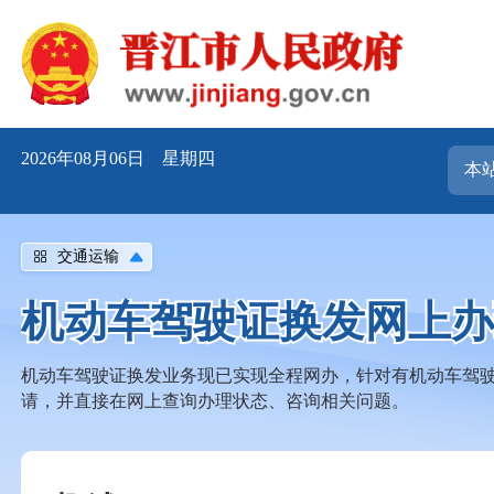
2026年08月06日 星期四
交通运输
机动车驾驶证换发网上
机动车驾驶证换发业务现已实现全程网办，针对有机动车驾
请，并直接在网上查询办理状态、咨询相关问题。