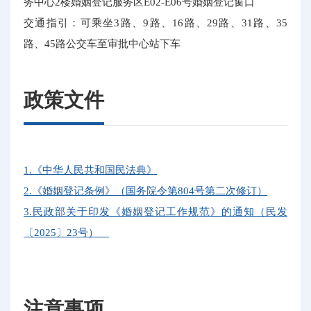
务中心2楼婚姻登记服务区E02-E06号婚姻登记窗口
交通指引：可乘坐3路、9路、16路、29路、31路、35
路、45路公交车至审批中心站下车
政策文件
1.《中华人民共和国民法典》
2.《婚姻登记条例》（国务院令第804号第二次修订）
3.民政部关于印发《婚姻登记工作规范》的通知（民发
〔2025〕23号）
注意事项