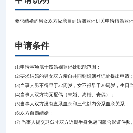
要求结婚的男女双方应亲自到婚姻登记机关申请结婚登
申请条件
(1)申请事项属于该婚姻登记处职能范围；
(2)要求结婚的男女双方亲自共同到婚姻登记处提出申请
(3)当事人男不得早于22周岁，女不得早于20周岁，生
(4)当事人双方均无配偶（未婚、离婚、丧偶）；
(5)当事人双方没有直系血亲和三代以内旁系血亲关系；
(6)双方自愿结婚；
(7) 当事人提交3张2寸双方近期半身免冠同版合影证件照