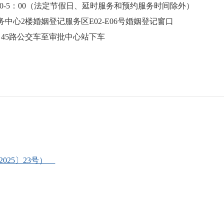
：00-5：00（法定节假日、延时服务和预约服务时间除外）
中心2楼婚姻登记服务区E02-E06号婚姻登记窗口
路、45路公交车至审批中心站下车
025〕23号）