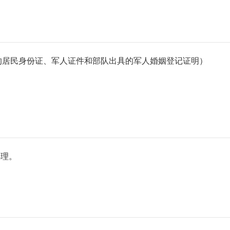
效的居民身份证、军人证件和部队出具的军人婚姻登记证明）
办理。