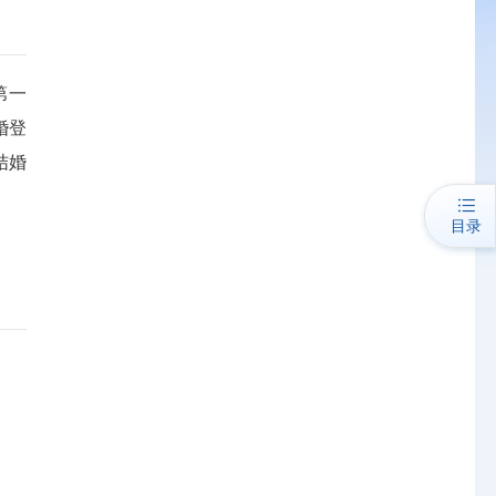
第一
婚登
结婚
目录