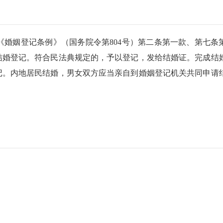
婚姻登记条例》（国务院令第804号）第二条第一款、第七条
结婚登记。符合民法典规定的，予以登记，发给结婚证。完成结
记。内地居民结婚，男女双方应当亲自到婚姻登记机关共同申请