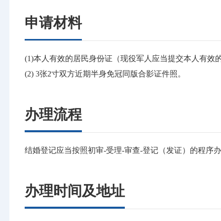
申请材料
(1)本人有效的居民身份证（现役军人应当提交本人有
(2) 3张2寸双方近期半身免冠同版合影证件照。
办理流程
结婚登记应当按照初审-受理-审查-登记（发证）的程序
办理时间及地址