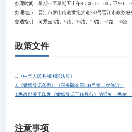
办理时间：星期一至星期五上午9：00-12：00，下午1
办理地点：晋江市罗山街道世纪大道333号晋江市政务服务
交通指引：可乘坐3路、9路、16路、29路、31路、35
政策文件
1.《中华人民共和国民法典》
2.《婚姻登记条例》（国务院令第804号第二次修订）
3.民政部关于印发《婚姻登记工作规范》的通知（民发〔2
注意事项