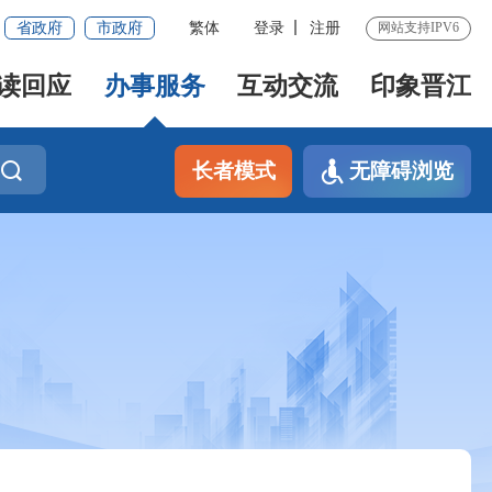
省政府
市政府
繁体
登录
注册
网站支持IPV6
读回应
办事服务
互动交流
印象晋江
长者模式
无障碍浏览