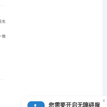
院生
一致

您需要开启无障碍服