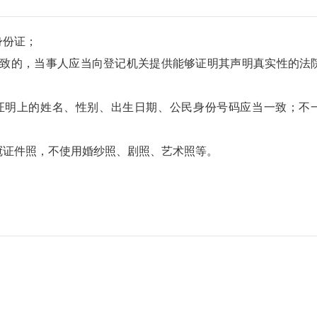
身份证；
不一致的，当事人应当向登记机关提供能够证明其声明真实性的法
；
记证明上的姓名、性别、出生日期、公民身份号码应当一致；不
免冠证件照，不使用婚纱照、剧照、艺术照等。