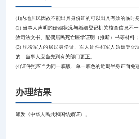
(1)内地居民因故不能出具身份证的可以出具有效的临时
(2) 当事人声明的婚姻状况与婚姻登记机关核查信息
效司法文书、配偶居民死亡医学证明（推断）书等材料
(3) 现役军人的居民身份证、军人证件和军人婚姻登
的，当事人应当先到有关部门更正。
(4)证件照应当为同一底版、单一底色的近期半身正面
办理结果
颁发《中华人民共和国结婚证》。