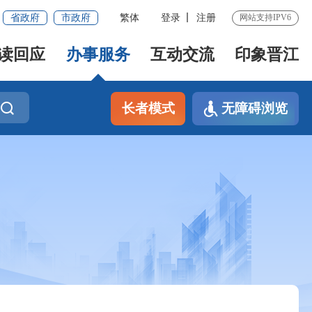
省政府
市政府
繁体
登录
注册
网站支持IPV6
读回应
办事服务
互动交流
印象晋江
长者模式
无障碍浏览