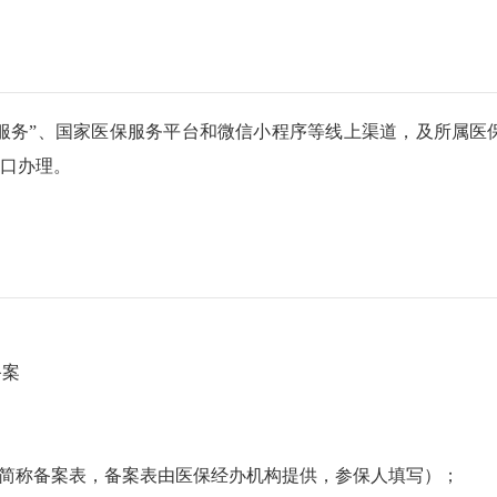
保服务”、国家医保服务平台和微信小程序等线上渠道，及所属医
窗口办理。
备案
以下简称备案表，备案表由医保经办机构提供，参保人填写）；