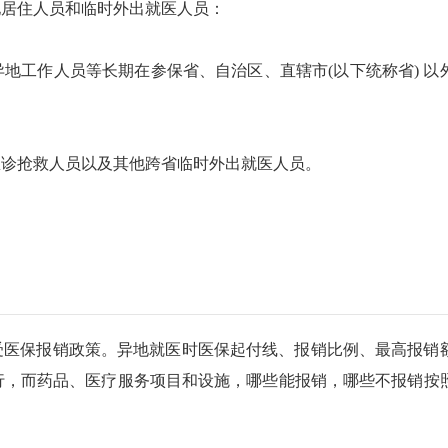
地居住人员和临时外出就医人员：
地工作人员等长期在参保省、自治区、直辖市(以下统称省) 以
急诊抢救人员以及其他跨省临时外出就医人员。
受医保报销政策。异地就医时医保起付线、报销比例、最高报销
行，而药品、医疗服务项目和设施，哪些能报销，哪些不报销按