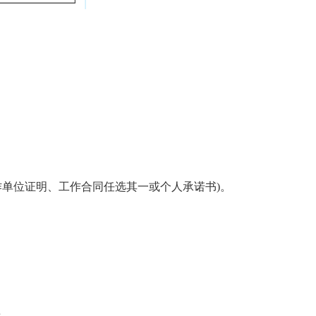
作单位证明、工作合同任选其一或个人承诺书)。
：