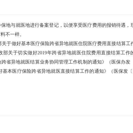
参保地与就医地进行备案登记，以便享受医疗费用的报销待遇，
材料不一样。
部关于做好基本医疗保险跨省异地就医住院医疗费用直接结算工
 财政部关于切实做好2019年跨省异地就医住院费用直接结算工作
保险跨省异地就医结算业务协同管理工作机制的通知》（医保办发〔
好基本医疗保险跨省异地就医直接结算工作的通知》（医保发〔2