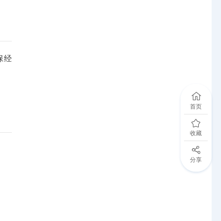
保经
首页
收藏
分享