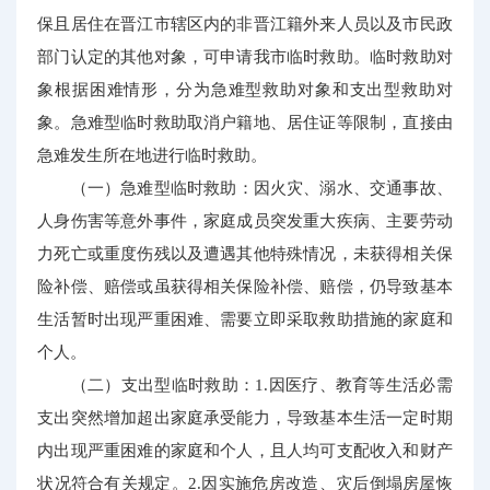
保且居住在晋江市辖区内的非晋江籍外来人员以及市民政
部门认定的其他对象，可申请我市临时救助。临时救助对
象根据困难情形，分为急难型救助对象和支出型救助对
象。急难型临时救助取消户籍地、居住证等限制，直接由
急难发生所在地进行临时救助。
（一）急难型临时救助：因火灾、溺水、交通事故、
人身伤害等意外事件，家庭成员突发重大疾病、主要劳动
力死亡或重度伤残以及遭遇其他特殊情况，未获得相关保
险补偿、赔偿或虽获得相关保险补偿、赔偿，仍导致基本
生活暂时出现严重困难、需要立即采取救助措施的家庭和
个人。
（二）支出型临时救助：1.因医疗、教育等生活必需
支出突然增加超出家庭承受能力，导致基本生活一定时期
内出现严重困难的家庭和个人，且人均可支配收入和财产
状况符合有关规定。2.因实施危房改造、灾后倒塌房屋恢