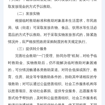
取发放现金的方式予以救助。
（二）发放实物
根据临时救助标准和救助对象基本生活需求，市民政
局、镇（街道）可采取发放衣物、食品、饮用水等生活必
需品的方式予以救助。对于采取实物发放形式的，除紧急
情况外，应严格按照政府采购制度的有关规定执行。
（三）提供转介服务
完善社会救助“一门受理、协同办理”机制，对给予临
时救助金、实物救助后，仍不能解决临时救助对象困难
的，可分情况畅通各类救助渠道。对符合低保或医疗、教
育、住房、就业等专项救助条件的，协助其申请相应的专
项救助；对可以通过公益慈善组织、社会工作服务机构等
以慈善项目、发动社会募捐、提供专业服务、志愿服务等
形式给予帮扶的，及时和公益慈善组织、社会工作服务机
构进行沟通对接，及时提供转介服务，使不同程度、不同