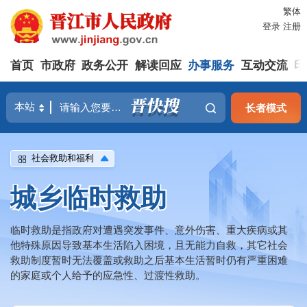
繁体
登录
注册
首页
市政府
政务公开
解读回应
办事服务
互动交流
印
长者模式
社会救助和福利
城乡临时救助
临时救助是指政府对遭遇突发事件、意外伤害、重大疾病或其
他特殊原因导致基本生活陷入困境，且无能力自救，其它社会
救助制度暂时无法覆盖或救助之后基本生活暂时仍有严重困难
的家庭或个人给予的应急性、过渡性救助。