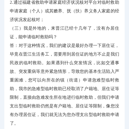
2.通过福建省救助申请家庭经济状况核对平台对临时救助
申请家庭（个人）或其赡养、抚（扶）养义务人家庭的经
济状况发起核对；
（三）我是外地的，来晋江已经十几年了，没有办居住
证，能申请临时救助吗？
答：对于这种情况，我们的建议是最好办理一下居住证，
毕竟在晋江生活务工，需要用到居住证的地方不止是我们
民政的临时救助。如果遇到什么突发情况，比如交通事
故、突发重病等意外紧急情形，导致您的基本生活陷入严
重困难，您可以向所在的镇（街道）申请急难型临时救
助，我市的急难型临时救助已经取消了户籍地、居住证等
限制，直接由急难发生所在地进行临时救助，但我们申请
支出型临时救助仍然是有户籍地、居住证等限制，像您没
有办理居住证，我们就无法为您办理支出型临时救助申请
了。