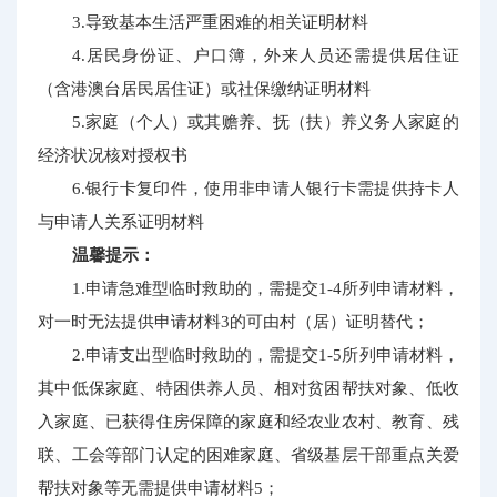
3.导致基本生活严重困难的相关证明材料
4.居民身份证、户口簿，外来人员还需提供居住证
（含港澳台居民居住证）或社保缴纳证明材料
5.家庭（个人）或其赡养、抚（扶）养义务人家庭的
经济状况核对授权书
6.银行卡复印件，使用非申请人银行卡需提供持卡人
与申请人关系证明材料
温馨提示：
1.申请急难型临时救助的，需提交1-4所列申请材料，
对一时无法提供申请材料3的可由村（居）证明替代；
2.申请支出型临时救助的，需提交1-5所列申请材料，
其中低保家庭、特困供养人员、相对贫困帮扶对象、低收
入家庭、已获得住房保障的家庭和经农业农村、教育、残
联、工会等部门认定的困难家庭、省级基层干部重点关爱
帮扶对象等无需提供申请材料5；