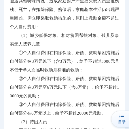
遭遇其他特殊情况，造成家庭财产严重损失或人员重度伤
残、死亡，在扣除保险、赔偿后，家庭基本生活仍出现严
重困难、需立即采取救助措施的，原则上救助金额不超过
个人自付费用：
（1）城乡低保对象、相对贫困帮扶对象、孤儿及事
实无人抚养儿童
①个人自付费用在扣除保险、赔偿、救助帮困措施后
自付部分在3万元以下（含3万元），给予不超过5000元且
不低于单人次临时救助月标准的救助；
②个人自付费用在扣除保险、赔偿、救助帮困措施后
自付部分在3万元至6万元以下（含6万元），给予不超过1
0000元的救助；
③个人自付费用在扣除保险、赔偿、救助帮困措施后
自付部分在6万元以上，给予不超过20000元救助。
（2）特困人员
目录