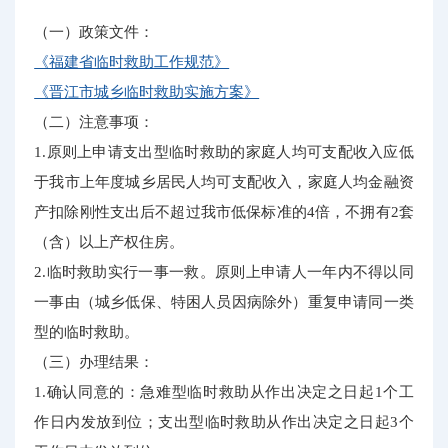
（一）政策文件：
《福建省临时救助工作规范》
《晋江市城乡临时救助实施方案》
（二）注意事项：
1.原则上申请支出型临时救助的家庭人均可支配收入应低
于我市上年度城乡居民人均可支配收入，家庭人均金融资
产扣除刚性支出后不超过我市低保标准的4倍，不拥有2套
（含）以上产权住房。
2.临时救助实行一事一救。原则上申请人一年内不得以同
一事由（城乡低保、特困人员因病除外）重复申请同一类
型的临时救助。
（三）办理结果：
1.确认同意的：急难型临时救助从作出决定之日起1个工
作日内发放到位；支出型临时救助从作出决定之日起3个