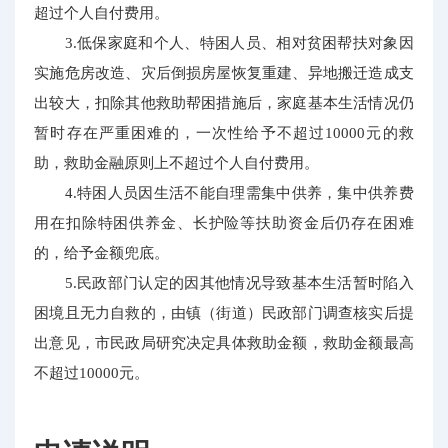
超过个人自付费用。
3.低保家庭和个人、特困人员、相对贫困帮扶对象因
实施危房改造、灾后倒损房屋恢复重建、异地搬迁造成支
出较大，扣除其他救助帮困措施后，家庭基本生活情况仍
暂时存在严重困难的，一次性给予不超过10000元的救
助，救助金融原则上不超过个人自付费用。
4.特困人员因生活不能自理需集中供养，集中供养费
用在扣除特困供养金、长护险等扶助资金后仍存在困难
的，给予金额兜底。
5.民政部门认定的因其他情况导致基本生活暂时陷入
困境且无力自救的，由镇（街道）民政部门调查核实后提
出意见，市民政局研究决定具体救助金额，救助金额最高
不超过10000元。