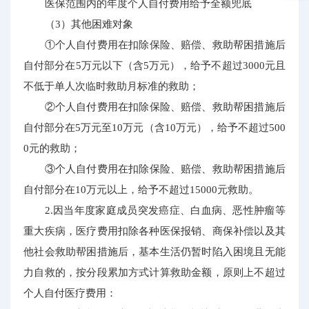
医保范围内的年度个人自付费用给予全额兜底
（3）其他困难对象
①个人自付费用在扣除保险、赔偿、救助帮困措施后
自付部分在5万元以下（含5万元），给予不超过3000元且
不低于单人次临时救助月标准的救助；
②个人自付费用在扣除保险、赔偿、救助帮困措施后
自付部分在5万元至10万元（含10万元），给予不超过500
0元的救助；
③个人自付费用在扣除保险、赔偿、救助帮困措施后
自付部分在10万元以上，给予不超过15000元救助。
2.因当年度家庭成员突发癌症、白血病、恶性肿瘤等
重大疾病，医疗费用扣除各种医保报销、商保补偿以及其
他社会救助帮困措施后，基本生活仍暂时陷入困境且无能
力自救的，按分段累加方式计算救助金额，原则上不超过
个人自付医疗费用：