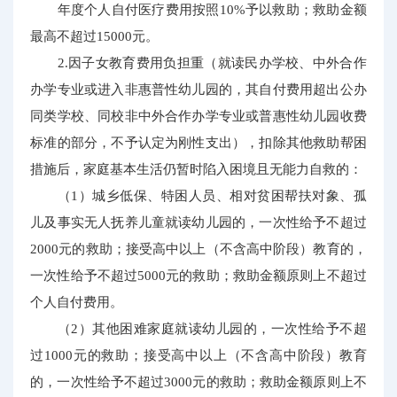
年度个人自付医疗费用按照10%予以救助；救助金额
最高不超过15000元。
2.因子女教育费用负担重（就读民办学校、中外合作
办学专业或进入非惠普性幼儿园的，其自付费用超出公办
同类学校、同校非中外合作办学专业或普惠性幼儿园收费
标准的部分，不予认定为刚性支出），扣除其他救助帮困
措施后，家庭基本生活仍暂时陷入困境且无能力自救的：
（1）城乡低保、特困人员、相对贫困帮扶对象、孤
儿及事实无人抚养儿童就读幼儿园的，一次性给予不超过
2000元的救助；接受高中以上（不含高中阶段）教育的，
一次性给予不超过5000元的救助；救助金额原则上不超过
个人自付费用。
（2）其他困难家庭就读幼儿园的，一次性给予不超
过1000元的救助；接受高中以上（不含高中阶段）教育
的，一次性给予不超过3000元的救助；救助金额原则上不