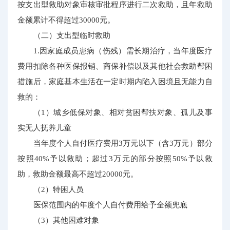
按支出型救助对象审核审批程序进行二次救助，且年救助
金额累计不得超过30000元。
（二）支出型临时救助
1.因家庭成员患病（伤残）需长期治疗，当年度医疗
费用扣除各种医保报销、商保补偿以及其他社会救助帮困
措施后，家庭基本生活在一定时期内陷入困境且无能力自
救的：
（1）城乡低保对象、相对贫困帮扶对象、孤儿及事
实无人抚养儿童
当年度个人自付医疗费用3万元以下（含3万元）部分
按照40%予以救助；超过3万元的部分按照50%予以救
助，救助金额最高不超过20000元。
（2）特困人员
医保范围内的年度个人自付费用给予全额兜底
（3）其他困难对象