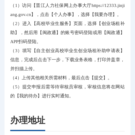
（1）访问【晋江人力社保网上办事大厅https://12333.jinji
ang.gov.cn】，点击【个人办事】，选择【我要办理】。
（2）进入【高校毕业生服务】页面，选择【创业场租补
助】，然后用【闽政通】的账号密码登陆或用【闽政通】
APP扫码登陆。
（3）填写【自主创业高校毕业生创业场租补助申请表】
信息，完成后点击下一步，下载业务表格，打印并盖章，
并扫描上传。
（4）上传其他相关所需材料，最后点击【提交】。
（5）提交申报后需等待审核员审核，审核信息将在网站
的【我的待办】进行实时通知。
办理地址