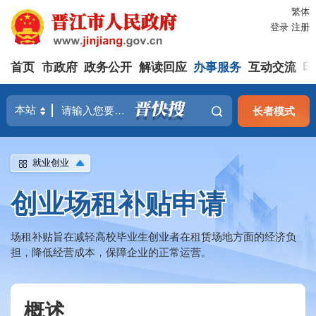
繁体
登录
注册
首页
市政府
政务公开
解读回应
办事服务
互动交流
印
长者模式
就业创业
创业场租补贴申请
场租补贴旨在减轻高校毕业生创业者在租赁场地方面的经济负
担，降低经营成本，保障企业的正常运营。
概述