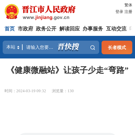
繁体
登录
注册
首页
市政府
政务公开
解读回应
办事服务
互动交流
印
长者模式
《健康微融站》让孩子少走“弯路”
时间：2024-03-19 09:32
浏览量：
130