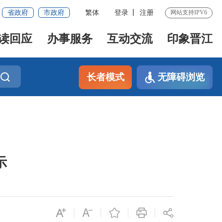
省政府
市政府
繁体
登录
注册
网站支持IPV6
读回应
办事服务
互动交流
印象晋江
长者模式
无障碍浏览
示