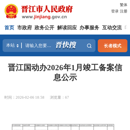
繁体
登录
注册
首页
市政府
政务公开
解读回应
办事服务
互动交流
印
长者模式
晋江国动办2026年1月竣工备案信
息公示
时间：2026-02-06 18:58
浏览量：
67