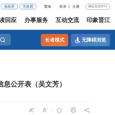
省政府
市政府
繁体
登录
注册
网站支持IPV6
读回应
办事服务
互动交流
印象晋江
长者模式
无障碍浏览
罚信息公开表（吴文芳）