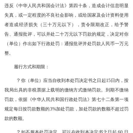
违反《中华人民共和国会计法》第四十条，造成会计信息明显
失真，或一定程度的不良社会影响，或给国家及会计资料使用
者造成经济损失（三十万元以下），责令限期改正，给予警
告、通报批评，可以并处二十万元以下罚款的规定，决定对你
（单位）作出如下行政处罚：通报批评并处罚款人民币一万元
整。
履行方式和期限：
？
你（单位）应当自收到本处罚决定书之日起
15
日内，按
我局出具的非税票据上载明的缴纳方式缴纳罚款。到期不缴纳
罚款，依据《中华人民共和国行政处罚法》第七十二条第一项
规定每日按罚款数额的
3%
加处罚款，加处罚款的数额不超过罚
款的数额。
？
如不服本处罚决定，可以在收到本决定书之日起
60
日