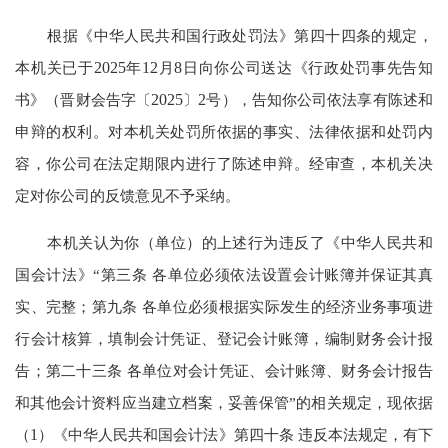
根据《中华人民共和国行政处罚法》第四十四条的规定，
本机关已于
2025
年
12
月
8
日向你公司送达《行政处罚事先告知
书》（晋财会告字〔
2025
〕
2
号），告知你公司依法享有陈述和
申辩的权利。对本机关处罚所依据的事实、法律依据和处罚内
容，你公司在法定期限内进行了陈述申辩。经审查，本机关决
定对你公司的反馈意见不予采纳。
本机关认为你（单位）的上述行为违反了《中华人民共和
国会计法》“第三条 各单位必须依法设置会计账簿并保证其真
实、完整；第九条 各单位必须根据实际发生的经济业务事项进
行会计核算，填制会计凭证、登记会计账簿，编制财务会计报
告；第二十三条 各单位对会计凭证、会计账簿、财务会计报告
和其他会计资料应当建立档案，妥善保管”的相关规定，现依据
（
1
）《中华人民共和国会计法》第四十条 违反本法规定，有下