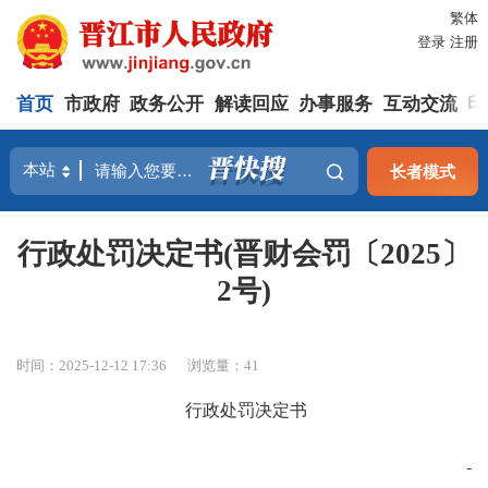
繁体
登录
注册
首页
市政府
政务公开
解读回应
办事服务
互动交流
印
长者模式
行政处罚决定书(晋财会罚〔2025〕
2号)
时间：2025-12-12 17:36
浏览量：
41
行政处罚决定书