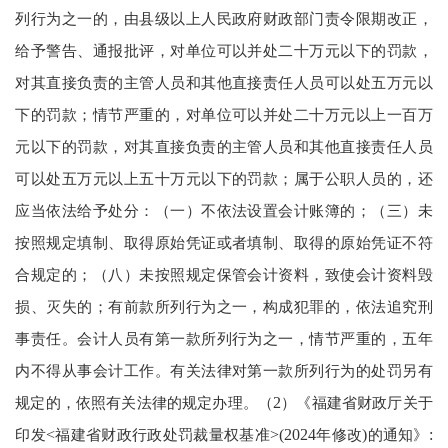
列行为之一的，由县级以上人民政府财政部门责令限期改正，
给予警告、通报批评，对单位可以并处二十万元以下的罚款，
对其直接负责的主管人员和其他直接责任人员可以处五万元以
下的罚款；情节严重的，对单位可以并处二十万元以上一百万
元以下的罚款，对其直接负责的主管人员和其他直接责任人员
可以处五万元以上五十万元以下的罚款；属于公职人员的，还
应当依法给予处分：（一）不依法设置会计账簿的；（三）未
按照规定填制、取得原始凭证或者填制、取得的原始凭证不符
合规定的；（八）未按照规定保管会计资料，致使会计资料毁
损、灭失的；有前款所列行为之一，构成犯罪的，依法追究刑
事责任。会计人员有第一款所列行为之一，情节严重的，五年
内不得从事会计工作。有关法律对第一款所列行为的处罚另有
规定的，依照有关法律的规定办理。（
2
）《福建省财政厅关于
印发
<
福建省财政行政处罚裁量权基准
>(2024
年修改
)
的通知》
: