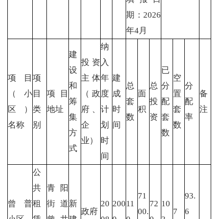
期：2026
年4月
纳
建
投资
入
设
已
项目
项
主体
年
建
空
和
总
总
分
分
（小
目
项目
（政
度
成
面
置
备
筹
套
投
配
配
区）
类
地址
府、
计
时
积
套
注
集
数
资
套
率
名称
别
企
划
间
数
方
数
业）
时
式
间
公
共
青阳
71
93.
曾普
租
街道
新
20
200
11
72
10
政府
00.
7
6