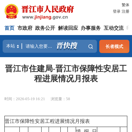
繁体
登录
注册
首页
市政府
政务公开
解读回应
办事服务
互动交流
印
长者模式
晋江市住建局-晋江市保障性安居工
程进展情况月报表
时间：2026-05-19 16:21
浏览量：
58
晋江市保障性安居工程进展情况月报表
填报日