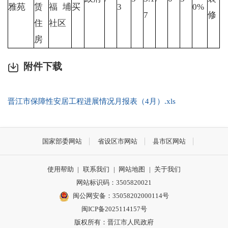
雅苑
赁
福埔
买
3
0%
7
修
住
社区
房
附件下载
晋江市保障性安居工程进展情况月报表（4月）.xls
国家部委网站
省设区市网站
县市区网站
使用帮助
|
联系我们
|
网站地图
|
关于我们
网站标识码：3505820021
闽公网安备：35058202000114号
闽ICP备2025114157号
版权所有：晋江市人民政府