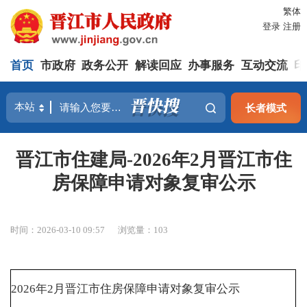
繁体
登录
注册
首页
市政府
政务公开
解读回应
办事服务
互动交流
印
长者模式
晋江市住建局-2026年2月晋江市住
房保障申请对象复审公示
时间：2026-03-10 09:57
浏览量：
103
2026年2月晋江市住房保障申请对象复审公示