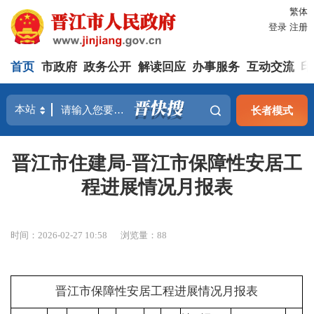
繁体
登录
注册
首页
市政府
政务公开
解读回应
办事服务
互动交流
印
长者模式
晋江市住建局-晋江市保障性安居工
程进展情况月报表
时间：2026-02-27 10:58
浏览量：
88
晋江市保障性安居工程进展情况月报表