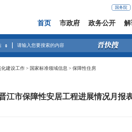
国务院
首页
市政府
政务公开
解
范化建设工作
>
国家标准领域信息
>
保障性住房
晋江市保障性安居工程进展情况月报