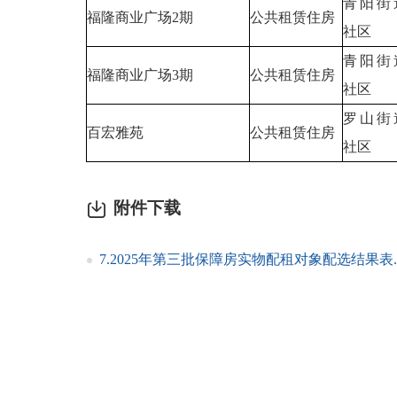
青阳街
福隆商业广场2期
公共租赁住房
社区
青阳街
福隆商业广场3期
公共租赁住房
社区
罗山街
百宏雅苑
公共租赁住房
社区
附件下载
7.2025年第三批保障房实物配租对象配选结果表.x