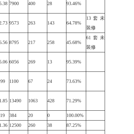
5.38
7900
400
28
93.46%
13套未
2.73
9573
263
143
64.78%
装修
61套未
6.56
8795
217
258
45.68%
装修
5.06
6056
269
13
95.39%
.99
1100
67
24
73.63%
1.85
13490
1063
428
71.29%
.19
384
20
0
100.00%
1.36
12500
260
38
87.25%