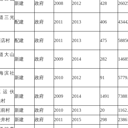
新建
政府
2008
2012
428
2602
道三光
配建
政府
2011
2013
406
4344
新店村
配建
政府
2011
2013
475
5885
道大山
新建
政府
2009
2014
282
1468
海滨社
新建
政府
2010
2012
91
5779
镇运伙
新建
政府
2009
2014
1491
7388
边村
庵前村
新建
政府
2010
2013
20
1162
金井村
新建
政府
2011
2015
298
2386