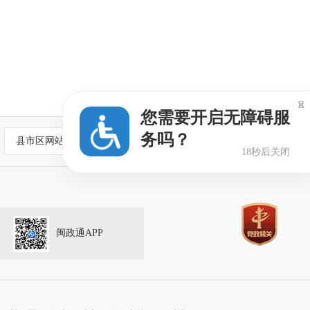

您需要开启无障碍服
务吗？
县市区网站
17秒后关闭
闽政通APP