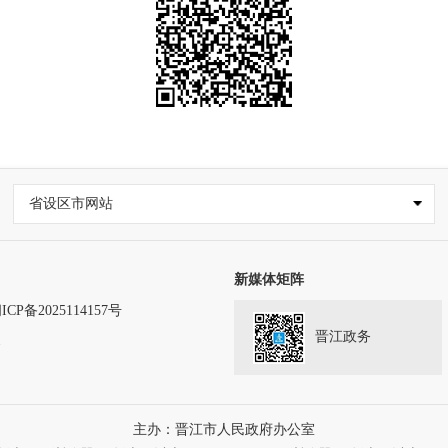
省设区市网站
新媒体矩阵
ICP备2025114157号
晋江政务
务
主办：晋江市人民政府办公室