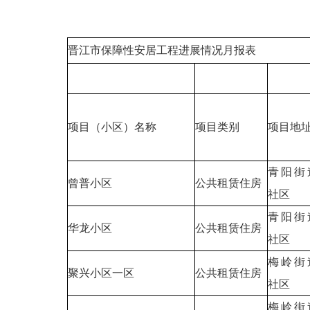
晋江市保障性安居工程进展情况月报表
项目（小区）名称
项目类别
项目地
青阳街
曾普小区
公共租赁住房
社区
青阳街
华龙小区
公共租赁住房
社区
梅岭街
聚兴小区一区
公共租赁住房
社区
梅岭街