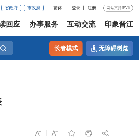
省政府
市政府
繁体
登录
注册
网站支持IPV6
读回应
办事服务
互动交流
印象晋江
长者模式
无障碍浏览
表