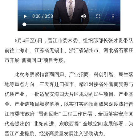
6月4日至6日，晋江市委常委、组织部部长张才贵带队
前往上海市、江苏省无锡市、浙江省湖州市、河北省石家庄
市开展“晋商回归”项目考察。
此次考察紧扣晋商回归、产业招商、科创引智、民生落
地等重点方向，三天奔赴四省市、精准对接省外晋商资源与
优质产业，一批适配安海四大片区规划的民生项目、产业基
金、产业链项目敲定落地，以实打实的招商成果深度践行晋
江市委市政府 “晋商回归” 工程工作部署，全面落实安海党
代会提出的 “北拓南进、东联西提” 全域空间发展部署，为
晋江产业提质、经济高质量发展注入强劲动力。