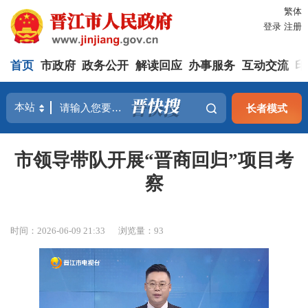
繁体
登录
注册
首页
市政府
政务公开
解读回应
办事服务
互动交流
印
长者模式
市领导带队开展“晋商回归”项目考
察
时间：2026-06-09 21:33
浏览量：
93