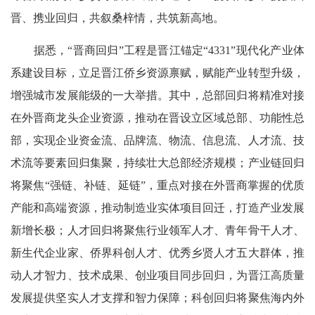
晋、携业回归，共叙桑梓情，共筑新高地。
据悉，“晋商回归”工程是晋江锚定“4331”现代化产业体
系建设目标，立足晋江侨乡资源禀赋，赋能产业转型升级，
增强城市发展能级的一大举措。其中，总部回归将精准对接
在外晋商龙头企业资源，推动在晋设立区域总部、功能性总
部，实现企业资金流、品牌流、物流、信息流、人才流、技
术流等要素回归集聚，持续壮大总部经济规模；产业链回归
将聚焦“强链、补链、延链”，重点对接在外晋商掌握的优质
产能和高端资源，推动制造业实体项目回迁，打造产业发展
新增长极；人才回归将聚焦行业领军人才、青年骨干人才、
新生代企业家、侨界科创人才、优秀乡贤人才五大群体，推
动人才智力、技术成果、创业项目同步回归，为晋江高质量
发展提供坚实人才支撑和智力保障；科创回归将聚焦海内外