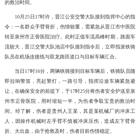
的救治时间。
10月25日17时许，晋江公安交警大队接到指挥中心的指
令：一名群众手臂骨折，伤情较重，需紧急从晋江市中医院
转至泉州市正骨医院治疗。此时正值车流高峰时期，路面车
流较大，晋江交警大队池店中队接到指令后，立即指派铁骑
队员在机场连接线与双龙路匝道口与目标车辆汇合。
当日17时16分，两辆铁骑接到目标车辆后，铁骑队员随
即拉响警笛，亮起警灯，一路引导，指挥沿途车辆紧急避
让，在确保安全的前提下，于17时25分将伤者安全护送至泉
州市正骨医院，用时缩短一半，为伤者争取宝贵的救治时
间。经了解，伤者是贵州人王某，其是某机械厂的冲床工
人，因操作机械时左手臂不慎被冲床压伤，造成左下臂骨
折、大出血，由于抢救及时，伤者目前伤情稳定。