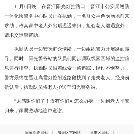
11月6日晚，在晋江阳光灯控路口，晋江市公安局巡防
一体化快警务中心队员正在执勤，一名群众神色匆匆地前来
求助，称其家中老人外出后迟迟未归，担心老人遭遇意外，
请求交巡警帮助。
执勤队员一边安抚群众情绪，一边组织警力开展路面搜
寻。同时，阳光警务站的队员们同步调取线索区域的监控信
息进行排查。执勤队员沿着线索一路追踪，经过不懈努力，
警方最终在晋江高霞灯控附近路段找到了走失老人。经身份
确认后，执勤队员将老人护送至阳光警务站。
“太感谢你们了！没有你们可怎么办呀！”见到老人平安
归来，家属激动地连声道谢。
国家部委网站
省设区市网站
县市区网站