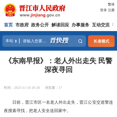
繁体
登录
注册
首页
市政府
政务公开
解读回应
办事服务
互动交流
印
长者模式
《东南早报》：老人外出走失 民警
深夜寻回
时间：2025-11-10 20:20
浏览量：
17
日前，晋江市区一名老人外出走失，晋江公安交巡警连
夜搜索寻找，把老人安全送回家中。