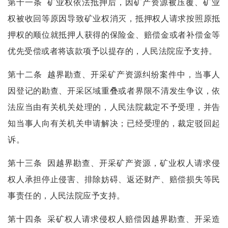
第十一条
矿业权依法抵押后，因矿产资源被压覆、矿业
权被收回等原因导致矿业权消灭，抵押权人请求按照原抵
押权的顺位就抵押人获得的保险金、赔偿金或者补偿金等
优先受偿或者将该款项予以提存的，人民法院应予支持。
第十二条
越界勘查、开采矿产资源纠纷案件中，当事人
因登记的勘查、开采区域重叠或者界限不清发生争议，依
法应当由有关机关处理的，人民法院裁定不予受理，并告
知当事人向有关机关申请解决；已经受理的，裁定驳回起
诉。
第十三条
因越界勘查、开采矿产资源，矿业权人请求侵
权人承担停止侵害、排除妨碍、返还财产、赔偿损失等民
事责任的，人民法院应予支持。
第十四条
采矿权人请求侵权人赔偿因越界勘查、开采造