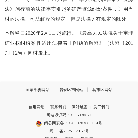
法》施行前的法律事实引起的矿产资源纠纷案件，适用当
时的法律、司法解释的规定，但是法律另有规定的除外。
本解释自
2026年2月1日起施行。《最高人民法院关于审理
矿业权纠纷案件适用法律若干问题的解释》（法释〔201
7〕12号）同时废止。
国家部委网站
省设区市网站
县市区网站
使用帮助
|
联系我们
|
网站地图
|
关于我们
网站标识码：3505820021
闽公网安备：35058202000114号
闽ICP备2025114157号