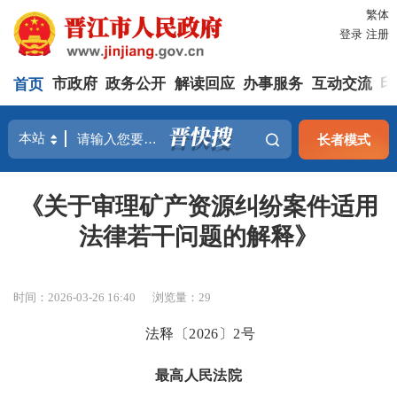
繁体
登录
注册
首页
市政府
政务公开
解读回应
办事服务
互动交流
印
长者模式
《关于审理矿产资源纠纷案件适用
法律若干问题的解释》
时间：2026-03-26 16:40
浏览量：
29
法释〔
2026〕2号
最高人民法院