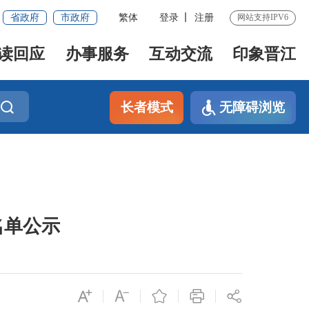
省政府
市政府
繁体
登录
注册
网站支持IPV6
读回应
办事服务
互动交流
印象晋江
长者模式
无障碍浏览
名单公示