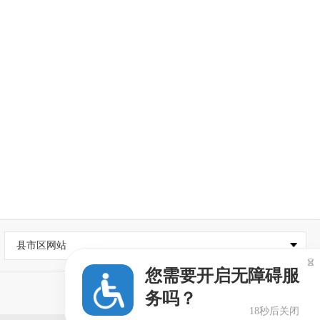
县市区网站

您需要开启无障碍服
务吗？
18秒后关闭