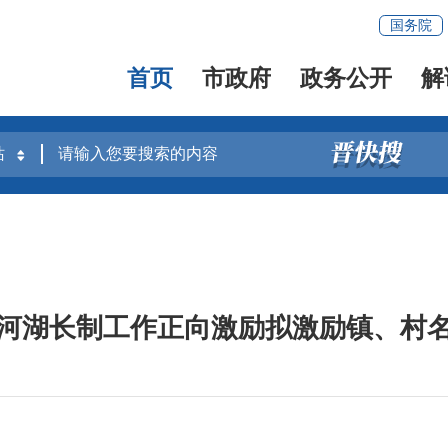
国务院
首页
市政府
政务公开
解
河湖长制工作正向激励拟激励镇、村