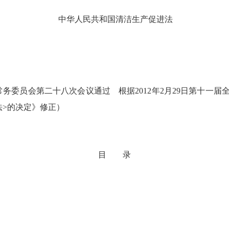
中华人民共和国清洁生产促进法
会常务委员会第二十八次会议通过 根据2012年2月29日第十
法>的决定》修正）
目
录