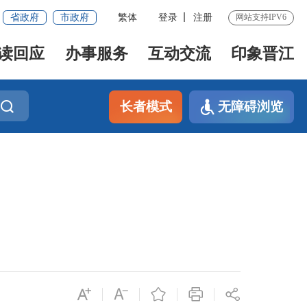
省政府
市政府
繁体
登录
注册
网站支持IPV6
读回应
办事服务
互动交流
印象晋江
长者模式
无障碍浏览