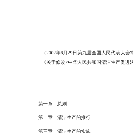
（
2002年6月29日第九届全国人民代表大
《关于修改<中华人民共和国清洁生产促进
第
一章 总则
第
二章 清洁生产的推行
第
三章 清洁生产的实施