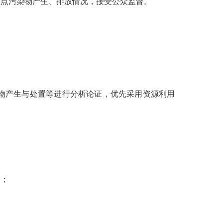
重点污染物产生、排放情况，接受公众监督。
物产生与处置等进行分析论证，优先采用资源利用
备；