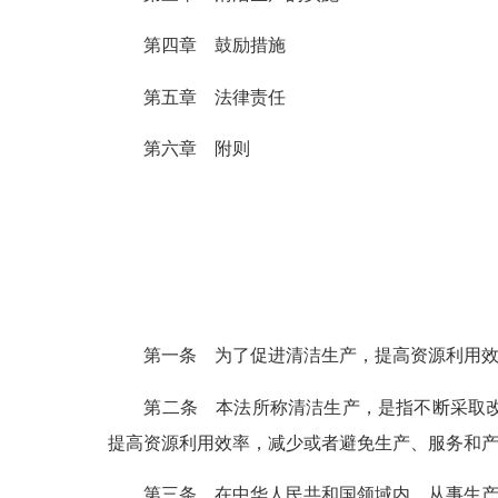
第
四章 鼓励措施
第
五章 法律责任
第
六章 附则
第一条
为了促进清洁生产，提高资源利用效
第二条
本法所称清洁生产，是指不断采取改
提高资源利用效率，减少或者避免生产、服务和
第三条
在中华人民共和国领域内，从事生产