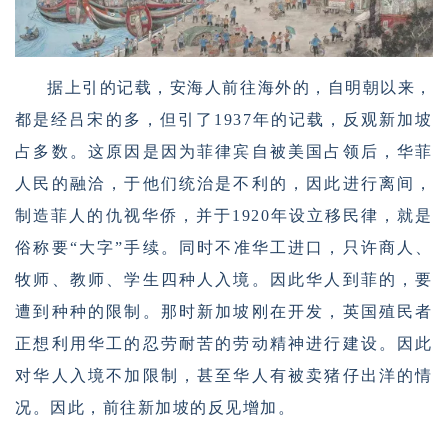
据上引的记载，安海人前往海外的，自明朝以来，
都是经吕宋的多，但引了1937年的记载，反观新加坡
占多数。这原因是因为菲律宾自被美国占领后，华菲
人民的融洽，于他们统治是不利的，因此进行离间，
制造菲人的仇视华侨，并于1920年设立移民律，就是
俗称要“大字”手续。同时不准华工进口，只许商人、
牧师、教师、学生四种人入境。因此华人到菲的，要
遭到种种的限制。那时新加坡刚在开发，英国殖民者
正想利用华工的忍劳耐苦的劳动精神进行建设。因此
对华人入境不加限制，甚至华人有被卖猪仔出洋的情
况。因此，前往新加坡的反见增加。