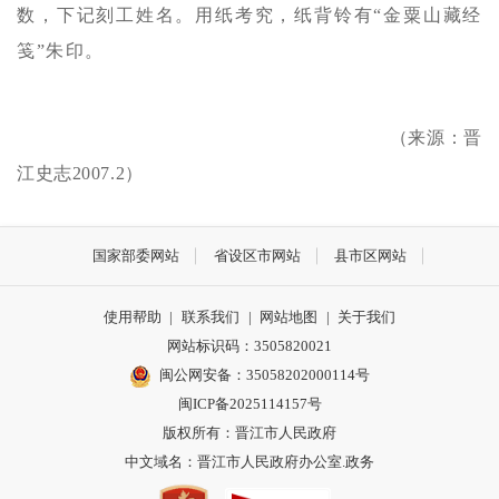
数，下记刻工姓名。用纸考究，纸背铃有“金粟山藏经
笺”朱印。
（来源：晋
江史志2007.2）
国家部委网站
省设区市网站
县市区网站
使用帮助
|
联系我们
|
网站地图
|
关于我们
网站标识码：3505820021
闽公网安备：35058202000114号
闽ICP备2025114157号
版权所有：晋江市人民政府
中文域名：晋江市人民政府办公室.政务