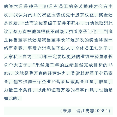
的资本只是种子，但只有员工的辛苦播种才会有丰
收。我认为员工的权益应该优先于股东权益。奖金还
是照发。”然而这位高级干部并不死心，力劝他取消此
议，蔡万春被他缠得很不耐烦，拍着桌子问他：“到底
是你当董事长还是我当董事长?”这加发的奖金终因一
怒而定案。事后这消息传了出来，全体员工知道了。
大家私下自约：“明年一定要以更好的业绩来替董事长
争个大面子。”果然第二年的业绩竟然完成目标的15
0%。这就是蔡万春的经营魅力。奖赏鼓励重于处罚责
备。他常强调一个企业经营者应该具备肚量、胆量、
力量三个条件。以此印证蔡万春的行事作风，也确是
如此的。
（来源：晋江史志2008.1）