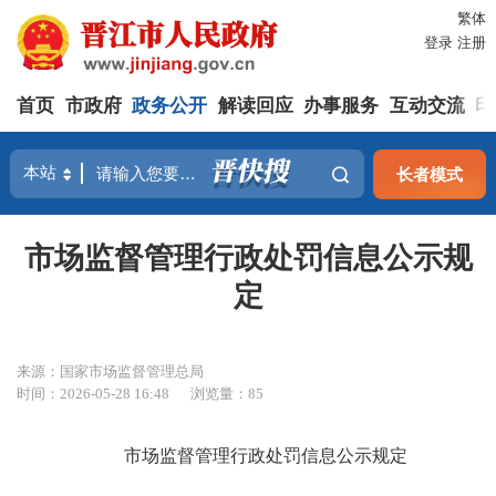
繁体
登录
注册
首页
市政府
政务公开
解读回应
办事服务
互动交流
印
长者模式
市场监督管理行政处罚信息公示规
定
来源：国家市场监督管理总局
时间：2026-05-28 16:48
浏览量：
85
市场监督管理行政处罚信息公示规定