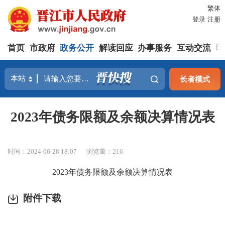
繁体
登录
注册
首页
市政府
政务公开
解读回应
办事服务
互动交流
印
长者模式
2023年债务限额及余额决算情况表
时间：2024-06-28 18:07
浏览量：
216
2023年债务限额及余额决算情况表
附件下载