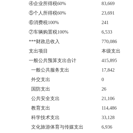
④企业所得税60%
83,669
⑤个人所得税60%
23,691
⑥消费税100%
241
⑦车辆购置税100%
6,533
***财政总收入
770,086
支出项目
本级支出
一般公共预算支出合计
415,895
一般公共服务支出
17,842
外交支出
0
国防支出
26
公共安全支出
21,106
教育支出
114,486
科学技术支出
33,128
文化旅游体育与传媒支出
6,936