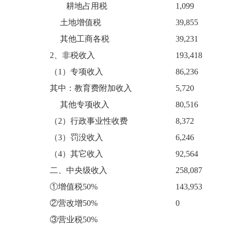
耕地占用税
1,099
土地增值税
39,855
其他工商各税
39,231
2、非税收入
193,418
（1）专项收入
86,236
其中：教育费附加收入
5,720
其他专项收入
80,516
（2）行政事业性收费
8,372
（3）罚没收入
6,246
（4）其它收入
92,564
二、中央级收入
258,087
①增值税50%
143,953
②营改增50%
0
③营业税50%