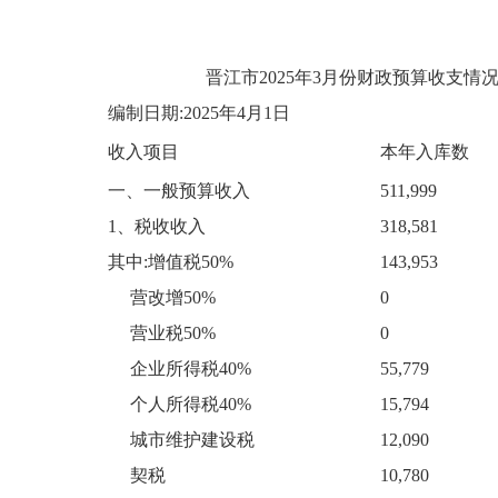
晋江市2025年3月份财政预算收支情
编制日期:2025年4月1日
收入项目
本
年入库数
一、一般预算收入
511,999
1、税收收入
318,581
其中:增值税50%
143,953
营改增50%
0
营业税50%
0
企业所得税40%
55,779
个人所得税40%
15,794
城市维护建设税
12,090
契税
10,780