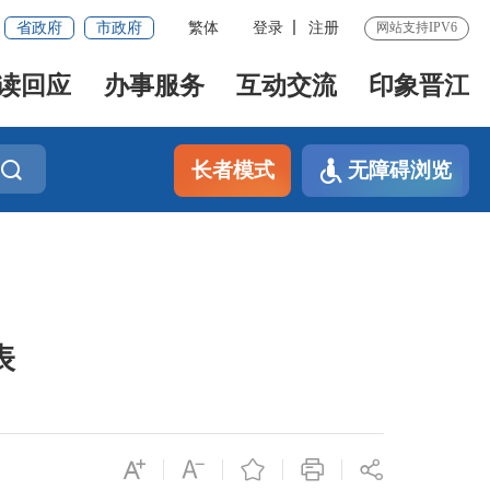
省政府
市政府
繁体
登录
注册
网站支持IPV6
读回应
办事服务
互动交流
印象晋江
长者模式
无障碍浏览
表