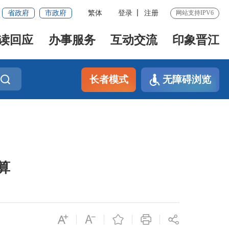
省政府
市政府
繁体
登录
注册
网站支持IPV6
读回应
办事服务
互动交流
印象晋江
长者模式
无障碍浏览
算