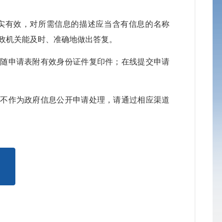
公
真实有效，对所需信息的描述应当含有信息的名称
政机关能及时、准确地做出答复。
公
应随申请表附有效身份证件复印件；在线提交申请
公
公
将不作为政府信息公开申请处理，请通过相应渠道
公
公
公
公