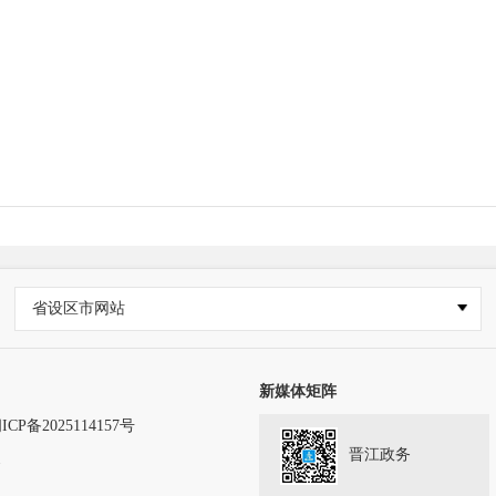
省设区市网站
新媒体矩阵
ICP备2025114157号
晋江政务
务