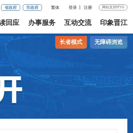
网站支持IPV6
省政府
市政府
繁体
登录
注册
读回应
办事服务
互动交流
印象晋江
长者模式
无障碍浏览