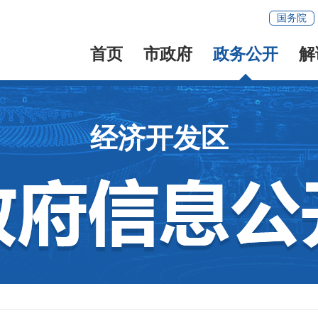
国务院
首页
市政府
政务公开
解
经济开发区