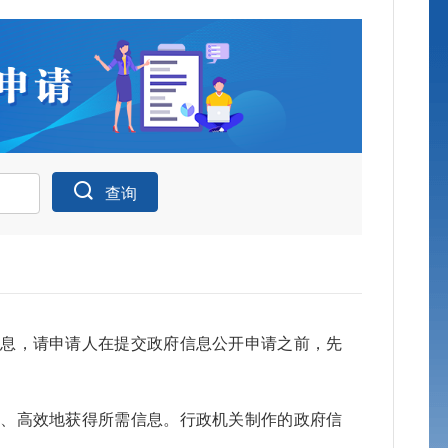
查询
申请公开统
信息，请申请人在提交政府信息公开申请之前，先
身份
确、高效地获得所需信息。行政机关制作的政府信
公