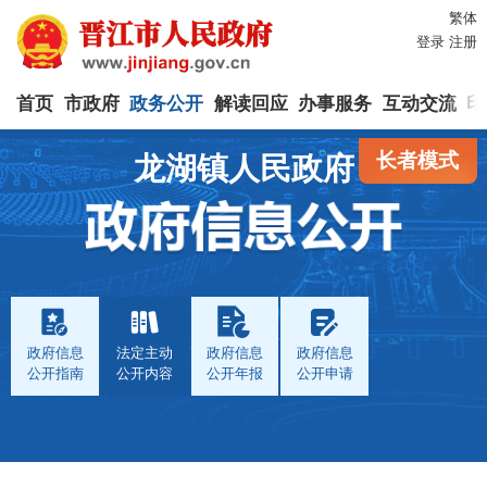
繁体
登录
注册
首页
市政府
政务公开
解读回应
办事服务
互动交流
印
长者模式
龙湖镇人民政府
政府信息
法定主动
政府信息
政府信息
公开指南
公开内容
公开年报
公开申请