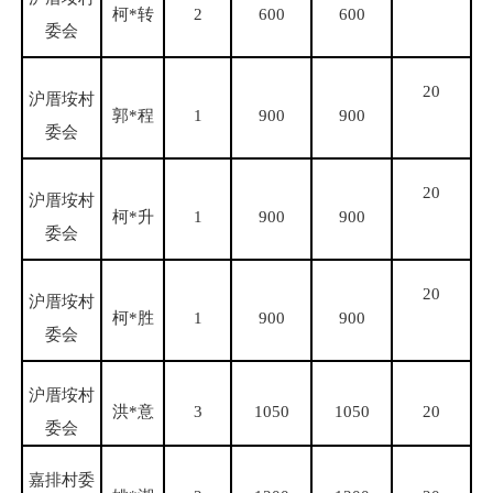
柯
*转
2
600
600
委会
20
沪厝垵村
郭
*程
1
900
900
委会
20
沪厝垵村
柯
*升
1
900
900
委会
20
沪厝垵村
柯
*胜
1
900
900
委会
沪厝垵村
洪
*意
3
1050
1050
20
委会
嘉排村委