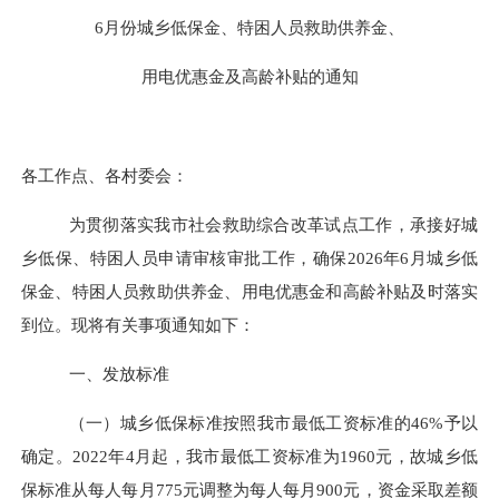
6月份城乡低保金、特困人员救助供养金、
用电优惠金及高龄补贴的通知
各工作点
、各村委会
：
为贯彻落实我市社会救助综合改革试点工作，承接好城
乡低保、特困人员申请审核审批工作，确保
202
6
年
6
月城乡低
保金、特困人员救助供养金、用电优惠金和高龄补贴及时落实
到位。现将有关事项通知如下：
一、发放标准
（一）
城乡低保标准按照我市最低工资标准的
46%予以
确定。2022年4月起，我市最低工资标准为1960元，故城乡低
保标准从每人每月775元调整为每人每月900元，
资金采取差额