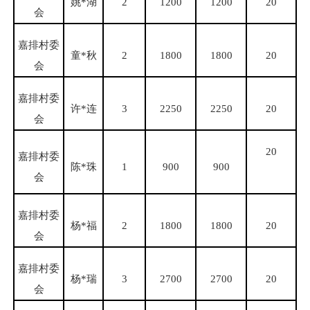
姚
*湖
2
1200
1200
20
会
嘉排村委
童
*秋
2
1800
1800
20
会
嘉排村委
许
*连
3
2250
2250
20
会
20
嘉排村委
陈
*珠
1
900
900
会
嘉排村委
杨
*福
2
1800
1800
20
会
嘉排村委
杨
*瑞
3
2700
2700
20
会