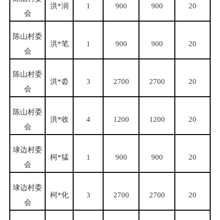
洪
*润
1
900
900
20
会
陈山村委
洪
*笔
1
900
900
20
会
陈山村委
洪
*沯
3
2700
2700
20
会
陈山村委
洪
*收
4
1200
1200
20
会
埭边村委
柯
*猛
1
900
900
20
会
埭边村委
柯
*化
3
2700
2700
20
会