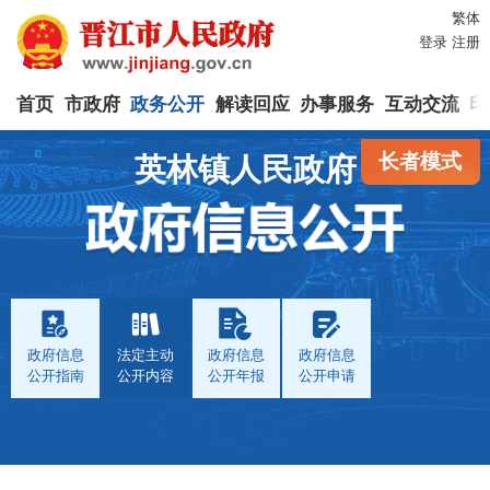
繁体
登录
注册
首页
市政府
政务公开
解读回应
办事服务
互动交流
印
长者模式
英林镇人民政府
政府信息
法定主动
政府信息
政府信息
公开指南
公开内容
公开年报
公开申请