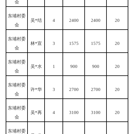
会
东埔村委
吴
*结
4
2400
2400
20
会
东埔村委
林
*宣
3
1575
1575
20
会
东埔村委
吴
*水
1
900
900
20
会
东埔村委
许
*华
3
2700
2700
20
会
东埔村委
吴
*再
4
3100
3100
20
会
东埔村委