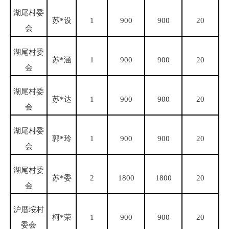
湖尾村委
苏
*设
1
900
900
20
会
湖尾村委
苏
*涵
1
900
900
20
会
湖尾村委
苏
*达
1
900
900
20
会
湖尾村委
郭
*玲
1
900
900
20
会
湖尾村委
苏
*委
2
1800
1800
20
会
沪厝垵村
柯
*荣
1
900
900
20
委会