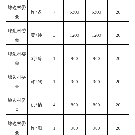
埭边村委
许
*盘
7
6300
6300
20
会
埭边村委
黄
*纯
3
1200
1200
20
会
埭边村委
刘
*冷
1
900
900
20
会
埭边村委
许
*钧
1
900
900
20
会
埭边村委
洪
*情
4
800
800
20
会
埭边村委
许
*颜
1
900
900
20
会