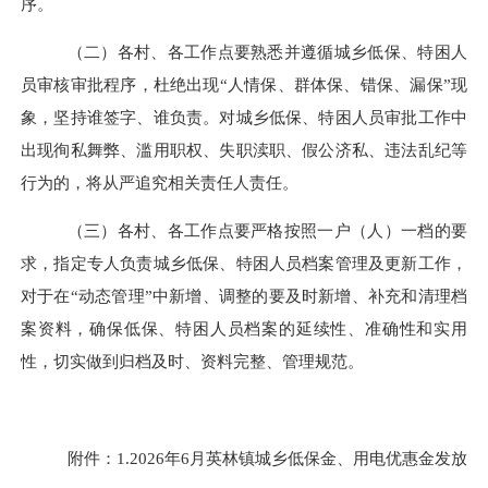
序。
（二）各村、各工作点要熟悉并遵循城乡低保、特困人
员审核审批程序，杜绝出现
“人情保、群体保、错保、漏保”现
象，坚持谁签字、谁负责。对城乡低保、特困人员审批工作中
出现徇私舞弊、滥用职权、失职渎职、假公济私、违法乱纪等
行为的，将从严追究相关责任人责任。
（三）各村、各工作点要严格按照一户（人）一档的要
求，指定专人负责城乡低保、特困人员档案管理及更新工作，
对于在
“动态管理”中新增、调整的要及时新增、补充和清理档
案资料，确保低保、特困人员档案的延续性、准确性和实用
性，切实做到归档及时、资料完整、管理规范。
附件：
1.202
6
年
6
月
英林镇城乡低保金、用电优惠金发放